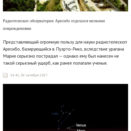
Радиотелескоп обсерватории Аресибо отделался мелкими
повреждениями
Представляющий огромную пользу для науки радиотелескоп
Аресибо, базирующийся в Пуэрто-Рико, вследствие урагана
Мария серьезно пострадал — однако ему был нанесен не
такой серьезный ущерб, как ранее полагали ученые.
16:42, 02 октября 2017