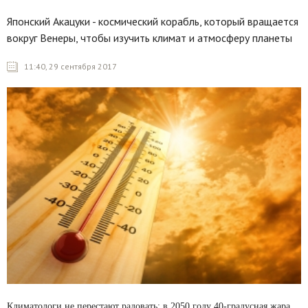
Японский Акацуки - космический корабль, который вращается
вокруг Венеры, чтобы изучить климат и атмосферу планеты
11:40, 29 сентября 2017
Климатологи не перестают радовать: в 2050 году 40-градусная жара