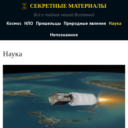
СЕКРЕТНЫЕ МАТЕРИАЛЫ
Всё о тайнах нашей Вселенной
Космос
НЛО
Пришельцы
Природные явления
Наука
Непознанное
Наука