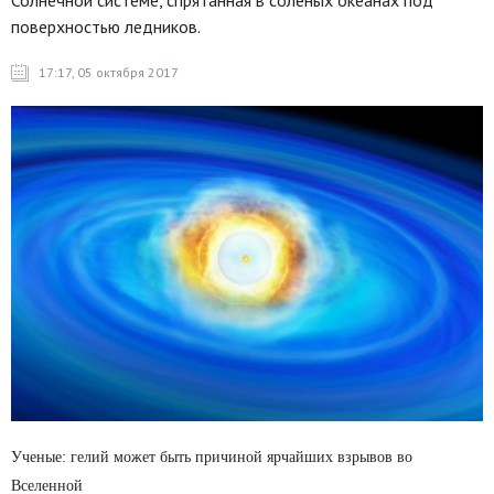
Солнечной системе, спрятанная в соленых океанах под
поверхностью ледников.
17:17, 05 октября 2017
Ученые: гелий может быть причиной ярчайших взрывов во
Вселенной