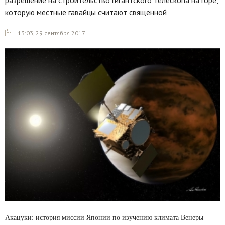
разрешение на строительство гигантского телескопа на горе,
которую местные гавайцы считают священной
13:03, 29 сентября 2017
Акацуки: история миссии Японии по изучению климата Венеры