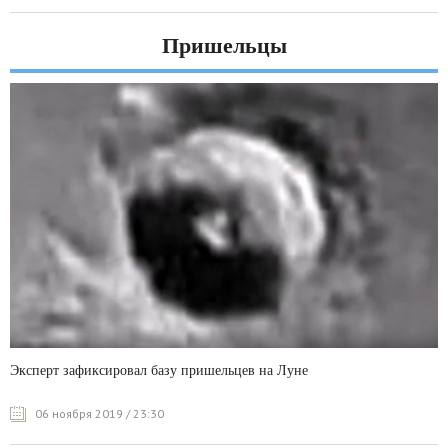
Пришельцы
Эксперт зафиксировал базу пришельцев на Луне
06 ноября 2019 / 23:30