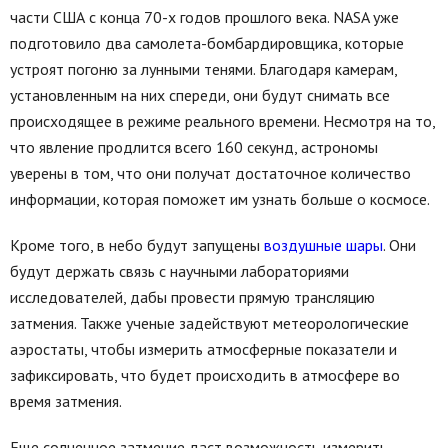
части США с конца 70-х годов прошлого века. NASA уже
подготовило два самолета-бомбардировщика, которые
устроят погоню за лунными тенями. Благодаря камерам,
установленным на них спереди, они будут снимать все
происходящее в режиме реального времени. Несмотря на то,
что явление продлится всего 160 секунд, астрономы
уверены в том, что они получат достаточное количество
информации, которая поможет им узнать больше о космосе.
Кроме того, в небо будут запущены
воздушные шары
. Они
будут держать связь с научными лабораториями
исследователей, дабы провести прямую трансляцию
затмения. Также ученые задействуют метеорологические
аэростаты, чтобы измерить атмосферные показатели и
зафиксировать, что будет происходить в атмосфере во
время затмения.
Еще солнечное затмение даст возможность измерить