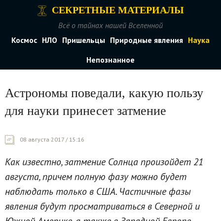
СЕКРЕТНЫЕ МАТЕРИАЛЫ
Всё о тайнах нашей Вселенной
Космос
НЛО
Пришельцы
Природные явления
Наука
Непознанное
Астрономы поведали, какую пользу
для науки принесет затмение
08 августа 2017 / 15:16
Как известно, затмение Солнца произойдет 21
августа, причем полную фазу можно будет
наблюдать только в США. Частичные фазы
явления будут просматриваться в Северной и
Южной Америке, а также в Западной Европе.