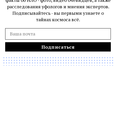
факты об НЛО - фото, видео очевидцев, а также
расследования уфологов и мнения экспертов.
Подписывайтесь - вы первыми узнаете о
тайнах космоса всё.
Подписаться