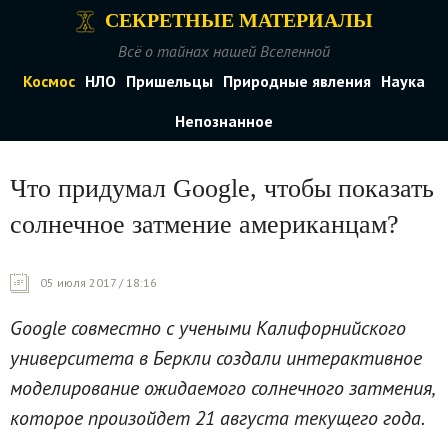
СЕКРЕТНЫЕ МАТЕРИАЛЫ
Всё о тайнах нашей Вселенной
Космос
НЛО
Пришельцы
Природные явления
Наука
Непознанное
Что придумал Google, чтобы показать
солнечное затмение американцам?
05 июля 2017 / 18:16
Google совместно с учеными Калифорнийского
университета в Беркли создали интерактивное
моделирование ожидаемого солнечного затмения,
которое произойдет 21 августа текущего года.