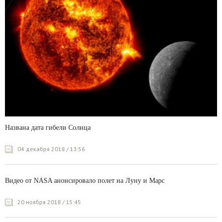
Названа дата гибели Солнца
04 декабря 2018 / 13:56
Видео от NASA анонсировало полет на Луну и Марс
20 ноября 2018 / 15:45