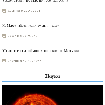
Уфолог заявил, что Марс пригоден для жизни
15 декабря 2019 / 22:51
На Марсе найден левитирующий «шар»
20 октября 2019 / 23:28
Уфолог рассказал об уникальной статуе на Меркурии
24 сентября 2019 / 23:37
Наука