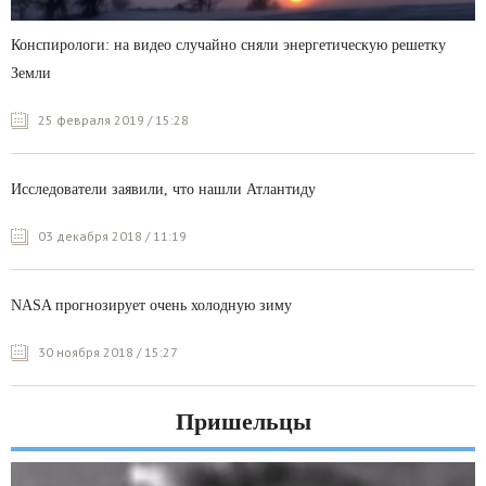
Конспирологи: на видео случайно сняли энергетическую решетку
Земли
25 февраля 2019 / 15:28
Исследователи заявили, что нашли Атлантиду
03 декабря 2018 / 11:19
NASA прогнозирует очень холодную зиму
30 ноября 2018 / 15:27
Пришельцы