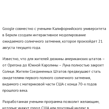
Google совместно с учеными Калифорнийского университета
в Беркли создали интерактивное моделирование
ожидаемого солнечного затмения, которое произойдет 21
августа текущего года.
Известно, что для жителей дюжины американских штатов –
от Орегона до Южной Каролины – Луна полностью закроет
Солнце. Жители Соединенных Штатов предвкушают стать
свидетелями первого полного солнечного затмения,
видимого с материковой части США с конца 70-х годов
прошлого века.
Разработанная учеными программа позволит желающим,
которые укажут город США или почтовый индекс в