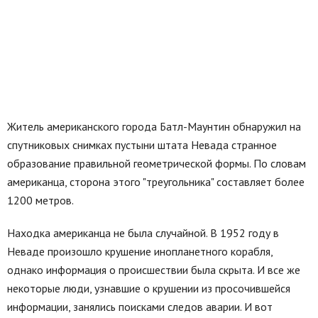
Житель американского города Батл-Маунтин обнаружил на
спутниковых снимках пустыни штата Невада странное
образование правильной геометрической формы. По словам
американца, сторона этого "треугольника" составляет более
1200 метров.
Находка американца не была случайной. В 1952 году в
Неваде произошло крушение инопланетного корабля,
однако информация о происшествии была скрыта. И все же
некоторые люди, узнавшие о крушении из просочившейся
информации, занялись поисками следов аварии. И вот