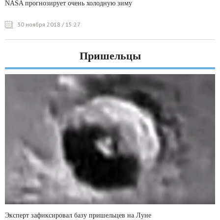
NASA прогнозирует очень холодную зиму
30 ноября 2018 / 15:27
Пришельцы
Эксперт зафиксировал базу пришельцев на Луне