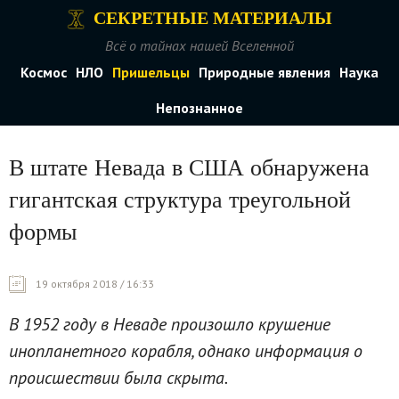
СЕКРЕТНЫЕ МАТЕРИАЛЫ
Всё о тайнах нашей Вселенной
Космос
НЛО
Пришельцы
Природные явления
Наука
Непознанное
В штате Невада в США обнаружена
гигантская структура треугольной
формы
19 октября 2018 / 16:33
В 1952 году в Неваде произошло крушение
инопланетного корабля, однако информация о
происшествии была скрыта.