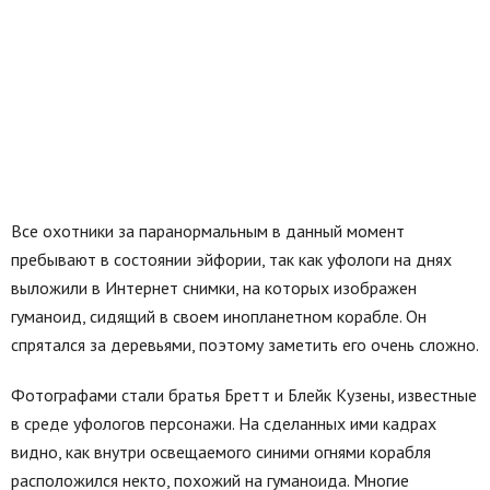
Все охотники за паранормальным в данный момент
пребывают в состоянии эйфории, так как уфологи на днях
выложили в Интернет снимки, на которых изображен
гуманоид, сидящий в своем инопланетном корабле. Он
спрятался за деревьями, поэтому заметить его очень сложно.
Фотографами стали братья Бретт и Блейк Кузены, известные
в среде уфологов персонажи. На сделанных ими кадрах
видно, как внутри освещаемого синими огнями корабля
расположился некто, похожий на гуманоида. Многие