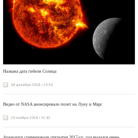
Названа дата гибели Солнца
04 декабря 2018 / 13:56
Видео от NASA анонсировало полет на Луну и Марс
20 ноября 2018 / 15:45
Археологи суммировали открытия 2017-го: год выдался очень