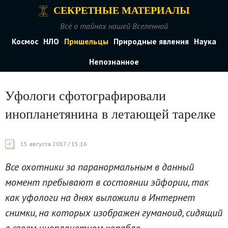
СЕКРЕТНЫЕ МАТЕРИАЛЫ
Всё о тайнах нашей Вселенной
Космос
НЛО
Пришельцы
Природные явления
Наука
Непознанное
Уфологи сфотографировали
инопланетянина в летающей тарелке
15 августа 2017 / 15:16
Все охотники за паранормальным в данный
момент пребывают в состоянии эйфории, так
как уфологи на днях выложили в Интернет
снимки, на которых изображен гуманоид, сидящий
в своем инопланетном корабле.