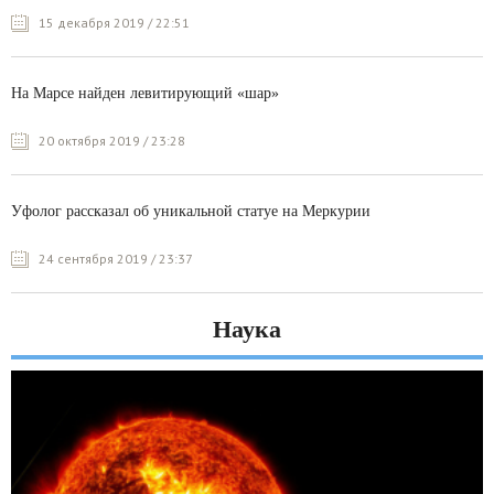
15 декабря 2019 / 22:51
На Марсе найден левитирующий «шар»
20 октября 2019 / 23:28
Уфолог рассказал об уникальной статуе на Меркурии
24 сентября 2019 / 23:37
Наука