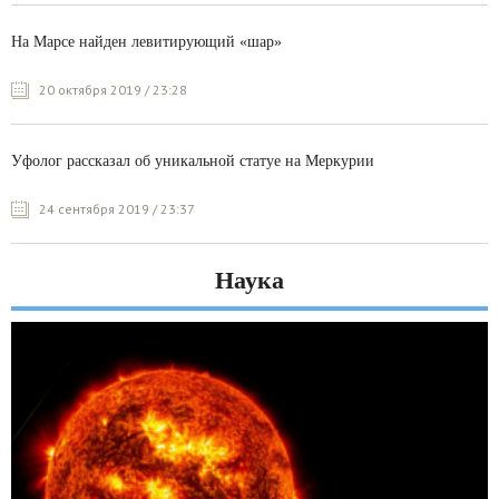
На Марсе найден левитирующий «шар»
20 октября 2019 / 23:28
Уфолог рассказал об уникальной статуе на Меркурии
24 сентября 2019 / 23:37
Наука