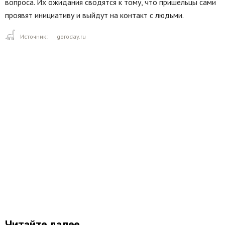
вопроса. Их ожидания сводятся к тому, что пришельцы сами
проявят инициативу и выйдут на контакт с людьми.
Источник:
goroday.ru
Читайте далее