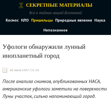
СЕКРЕТНЫЕ МАТЕРИАЛЫ
Всё о тайнах нашей Вселенной
Космос
НЛО
Пришельцы
Природные явления
Наука
Непознанное
Уфологи обнаружили лунный
инопланетный город
02 июля 2017 / 22:14
После анализа снимков, опубликованных НАСА,
американские уфологи заметили на поверхности
Луны участок, сильно напоминающий город.