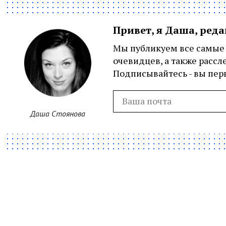
Привет, я Даша, ред
Мы публикуем все самые 
очевидцев, а также рассл
Подписывайтесь - вы перв
Даша Стоянова