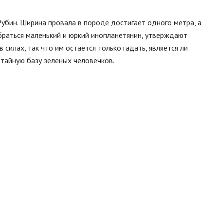
Рубин. Ширина провала в породе достигает одного метра, а
обраться маленький и юркий инопланетянин, утверждают
 силах, так что им остается только гадать, является ли
отайную базу зеленых человечков.