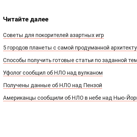
Читайте далее
Советы для покорителей азартных игр
5 городов планеты с самой продуманной архитект
Способы получить готовые статьи по заданной те
Уфолог сообщил об НЛО над вулканом
Получены данные об НЛО над Пензой
Американцы сообщили об НЛО в небе над Нью-Йо