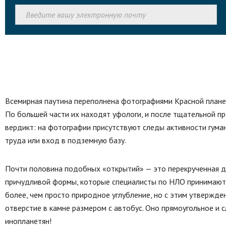
Всемирная паутина переполнена фотографиями Красной плане
По большей части их находят уфологи, и после тщательной п
вердикт: на фотографии присутствуют следы активности гуман
труда или вход в подземную базу.
Почти половина подобных «открытий» — это перекрученная де
причудливой формы, которые специалисты по НЛО принимают з
более, чем просто природное углубление, но с этим утвержде
отверстие в камне размером с автобус. Оно прямоугольное и 
инопланетян!