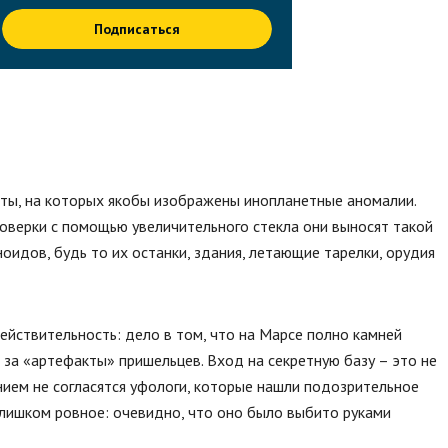
Подписаться
ты, на которых якобы изображены инопланетные аномалии.
роверки с помощью увеличительного стекла они выносят такой
оидов, будь то их останки, здания, летающие тарелки, орудия
йствительность: дело в том, что на Марсе полно камней
а «артефакты» пришельцев. Вход на секретную базу – это не
нием не согласятся уфологи, которые нашли подозрительное
слишком ровное: очевидно, что оно было выбито руками