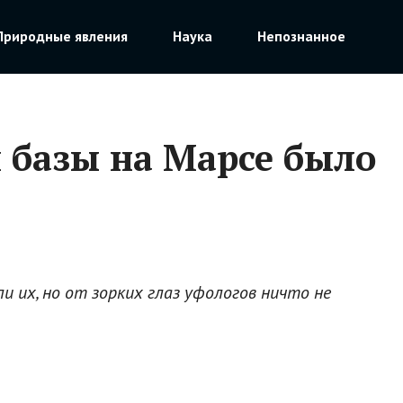
Природные явления
Наука
Непознанное
 базы на Марсе было
 их, но от зорких глаз уфологов ничто не