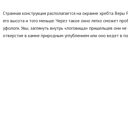
Странная конструкция располагается на окраине хребта Веры 
его высота и того меньше. Через такое окно легко сможет пр
уфологи. Увы, заглянуть внутрь «логовища» пришельцев они не в
отверстие в камне природным углублением или оно ведет в п