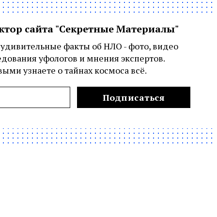
актор сайта "Секретные Материалы"
удивительные факты об НЛО - фото, видео
едования уфологов и мнения экспертов.
ыми узнаете о тайнах космоса всё.
Подписаться