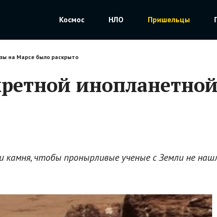
Космос
НЛО
Пришельцы
зы на Марсе было раскрыто
ретной инопланетной
камня, чтобы пронырливые ученые с Земли не нашли