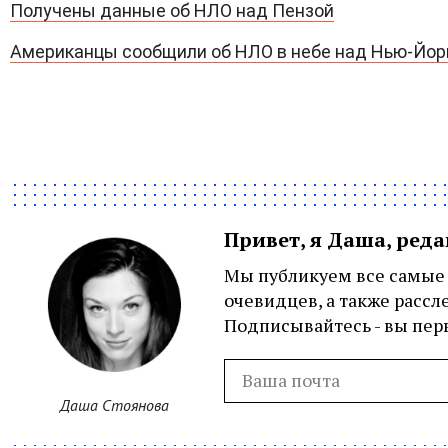
Получены данные об НЛО над Пензой
Американцы сообщили об НЛО в небе над Нью-Йо
Привет, я Даша, ред
Мы публикуем все самые 
очевидцев, а также рассл
Подписывайтесь - вы перв
Даша Стоянова