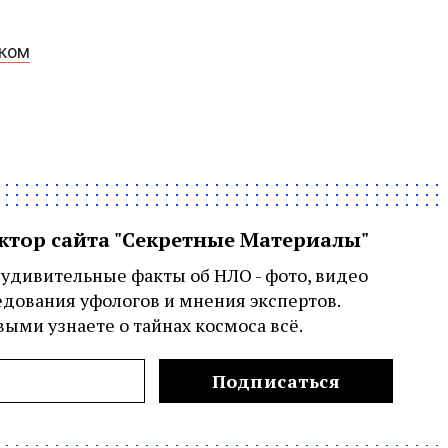
рком
актор сайта "Секретные Материалы"
удивительные факты об НЛО - фото, видео
едования уфологов и мнения экспертов.
ыми узнаете о тайнах космоса всё.
Подписаться