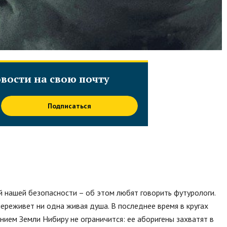
вости на свою почту
Подписаться
й нашей безопасности – об этом любят говорить футурологи.
ереживет ни одна живая душа. В последнее время в кругах
ением Земли Нибиру не ограничится: ее аборигены захватят в