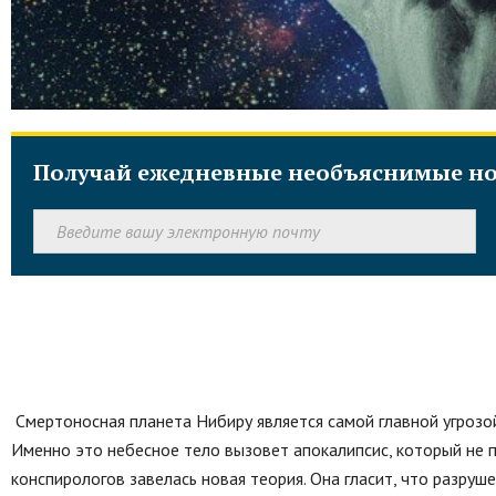
Получай ежедневные необъяснимые но
Смертоносная планета Нибиру является самой главной угрозо
Именно это небесное тело вызовет апокалипсис, который не п
конспирологов завелась новая теория. Она гласит, что разруш