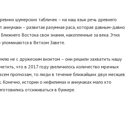
ревних шумерских табличек – на наш язык речь древнего
т аннунаки – развитая разумная раса, которая давным-давно
Ближнего Востока свои знания, накопленные за века. Этих
 упоминаются в Ветхом Завете.
емлю не с дружеским визитом – они решили захватить нашу
отметить, что в 2017 году увеличилось количество мрачных
 всем прогнозам, то люди в течение ближайших двух месяцев
. Конечно, истории о нефилимах и аннунаках мало кто
готовились отсиживаться в бункере.