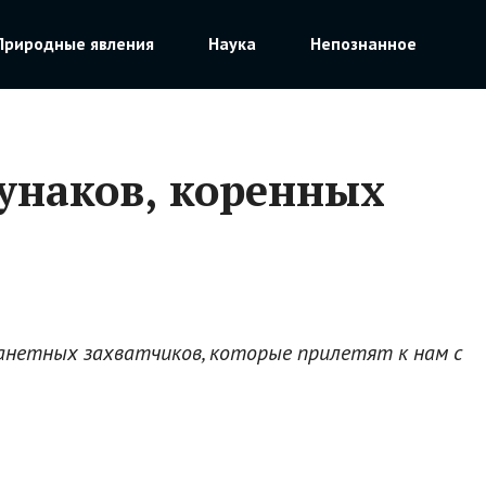
Природные явления
Наука
Непознанное
унаков, коренных
анетных захватчиков, которые прилетят к нам с