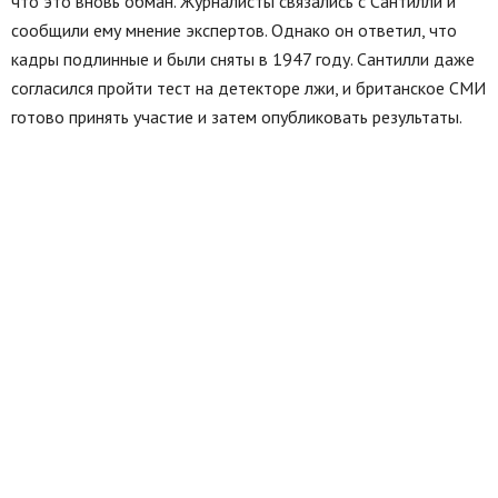
что это вновь обман. Журналисты связались с Сантилли и
сообщили ему мнение экспертов. Однако он ответил, что
кадры подлинные и были сняты в 1947 году. Сантилли даже
согласился пройти тест на детекторе лжи, и британское СМИ
готово принять участие и затем опубликовать результаты.