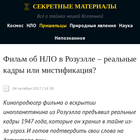
СЕКРЕТНЫЕ МАТЕРИАЛЫ
Всё о тайнах нашей Вселенной
Космос
НЛО
Пришельцы
Природные явления
Наука
Непознанное
Фильм об НЛО в Розуэлле – реальные
кадры или мистификация?
04 октября 2017 / 16:38
Кинопродюсер фильма о вскрытии
инопланетянина из Розуэлла предъявил реальные
кадры 1947 года, которые он хранил в тайне из-
за угроз. И готов подтвердить свои слова на
детекторе лжи.