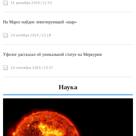
15 декабря 2019 / 22:51
На Марсе найден левитирующий «шар»
20 октября 2019 / 23:28
Уфолог рассказал об уникальной статуе на Меркурии
24 сентября 2019 / 23:37
Наука