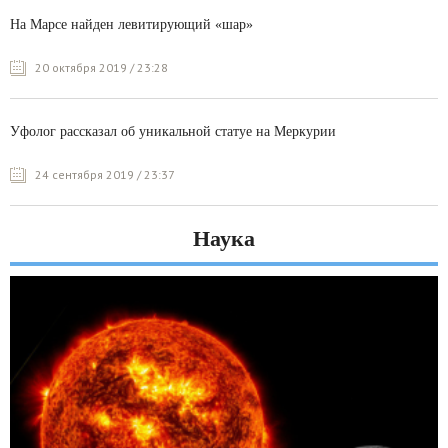
На Марсе найден левитирующий «шар»
20 октября 2019 / 23:28
Уфолог рассказал об уникальной статуе на Меркурии
24 сентября 2019 / 23:37
Наука