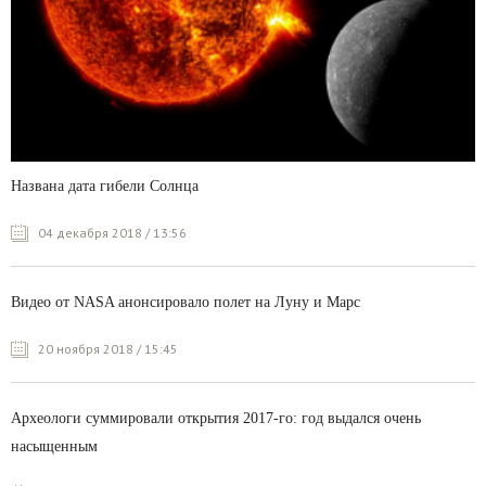
Названа дата гибели Солнца
04 декабря 2018 / 13:56
Видео от NASA анонсировало полет на Луну и Марс
20 ноября 2018 / 15:45
Археологи суммировали открытия 2017-го: год выдался очень
насыщенным