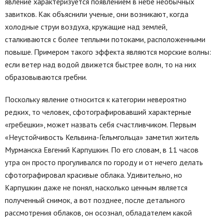
явление характеризуется появлением в небе необычных
завитков. Как объяснили ученые, они возникают, когда
холодные струи воздуха, кружащие над землей,
сталкиваются с более теплыми потоками, расположенными
повыше. Примером такого эффекта являются морские волны:
если ветер над водой движется быстрее волн, то на них
образовываются гребни.
Поскольку явление относится к категории невероятно
редких, то человек, сфотографировавший характерные
«гребешки», может назвать себя счастливчиком. Первым
«Неустойчивость Кельвина-Гельмгольца» заметил житель
Мурманска Евгений Карпушкин. По его словам, в 11 часов
утра он просто прогуливался по городу и от нечего делать
сфотографировал красивые облака. Удивительно, но
Карпушкин даже не понял, насколько ценным является
полученный снимок, а вот позднее, после детального
рассмотрения облаков, он осознал, обладателем какой