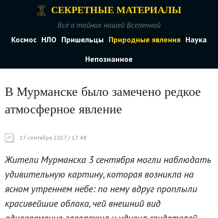
СЕКРЕТНЫЕ МАТЕРИАЛЫ
Всё о тайнах нашей Вселенной
Космос
НЛО
Пришельцы
Природные явления
Наука
Непознанное
В Мурманске было замечено редкое
атмосферное явление
17 сентября 2017 / 17:48
Жители Мурманска 3 сентября могли наблюдать
удивительную картину, которая возникла на
ясном утреннем небе: по нему вдруг проплыли
красивейшие облака, чей внешний вид
одновременно заворожил и удивил свидетелей,