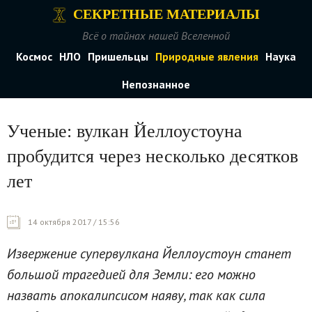
СЕКРЕТНЫЕ МАТЕРИАЛЫ
Всё о тайнах нашей Вселенной
Космос
НЛО
Пришельцы
Природные явления
Наука
Непознанное
Ученые: вулкан Йеллоустоуна
пробудится через несколько десятков
лет
14 октября 2017 / 15:56
Извержение супервулкана Йеллоустоун станет
большой трагедией для Земли: его можно
назвать апокалипсисом наяву, так как сила