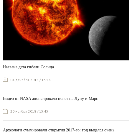
Названа дата гибели Солнца
04 декабря 2018 / 13:56
Видео от NASA анонсировало полет на Луну и Марс
20 ноября 2018 / 15:45
Археологи суммировали открытия 2017-го: год выдался очень