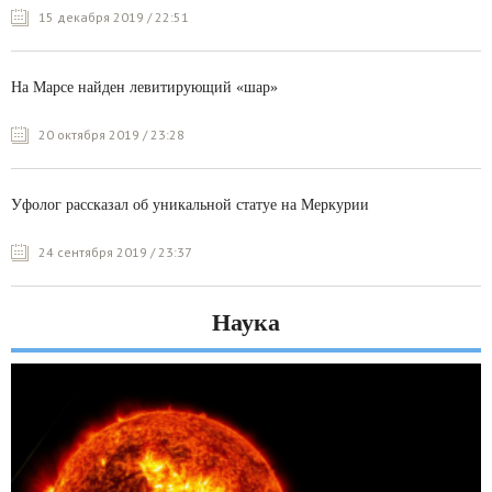
15 декабря 2019 / 22:51
На Марсе найден левитирующий «шар»
20 октября 2019 / 23:28
Уфолог рассказал об уникальной статуе на Меркурии
24 сентября 2019 / 23:37
Наука