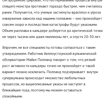
Он продемонстрировал, что геотермальные процессы внутри
спящего монстра протекают гораздо быстрее, чем считалось
ранее. Получается, что ученые застигнуты врасплох и угроза
извержения зависла над нашими головами – оно произойдет
совсем скоро и последствия катастрофы будут ужасными.
Объем расплава в кальдере доберется до критической точки
не через тысячи или даже миллионы лет, а спустя 20-30 лет.
Впрочем, не все специалисты готовы согласиться с таким
утверждением. Работник йеллоустоунской вулканической
обсерватории Майкл Полланд говорит о том, что резкий
рост активности кальдеры точно не произойдет и такой
вариант можно исключить. Полланд подчеркивает: внутри
супервулкана происходит множество любопытных
процессов, но вышеописанные ужасы не наступят в
ближайшие года, поэтому мы можем оставаться
спокойными.