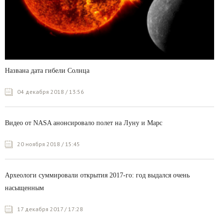
Названа дата гибели Солнца
04 декабря 2018 / 13:56
Видео от NASA анонсировало полет на Луну и Марс
20 ноября 2018 / 15:45
Археологи суммировали открытия 2017-го: год выдался очень
насыщенным
17 декабря 2017 / 17:28