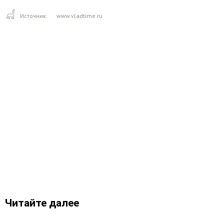
Источник:
www.vladtime.ru
Читайте далее