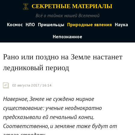
СЕКРЕТНЫЕ МАТЕРИАЛЫ
Всё о тайнах нашей Вселенной
Космос
НЛО
Пришельцы
Природные явления
Наука
Непознанное
Рано или поздно на Земле настанет
ледниковый период
02 августа 2017 / 16:14
Наверное, Земле не суждено мирное
существование: ученые неоднократно
предсказывали ей печальный конец.
Соответственно, и земляне тоже будут от
этого страдать.