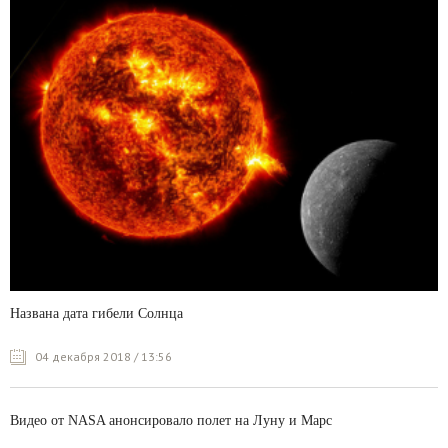
Названа дата гибели Солнца
04 декабря 2018 / 13:56
Видео от NASA анонсировало полет на Луну и Марс