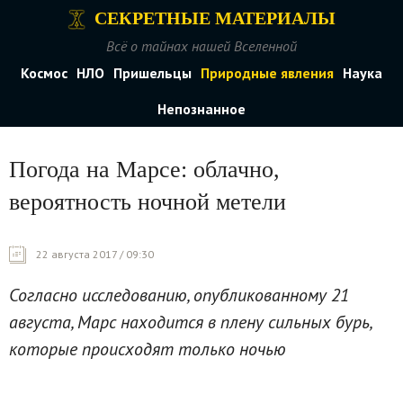
СЕКРЕТНЫЕ МАТЕРИАЛЫ
Всё о тайнах нашей Вселенной
Космос
НЛО
Пришельцы
Природные явления
Наука
Непознанное
Погода на Марсе: облачно,
вероятность ночной метели
22 августа 2017 / 09:30
Согласно исследованию, опубликованному 21
августа, Марс находится в плену сильных бурь,
которые происходят только ночью