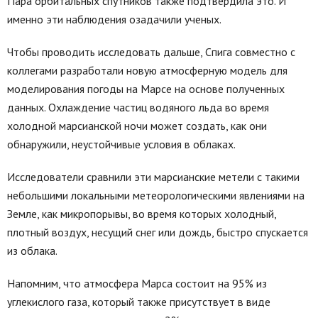
Пара орбитальных спутников также подтвердила это. И
именно эти наблюдения озадачили ученых.
Чтобы проводить исследовать дальше, Спига совместно с
коллегами разработали новую атмосферную модель для
моделирования погоды на Марсе на основе полученных
данных. Охлаждение частиц водяного льда во время
холодной марсианской ночи может создать, как они
обнаружили, неустойчивые условия в облаках.
Исследователи сравнили эти марсианские метели с такими
небольшими локальными метеорологическими явлениями на
Земле, как микропорывы, во время которых холодный,
плотный воздух, несущий снег или дождь, быстро спускается
из облака.
Напомним, что атмосфера Марса состоит на 95% из
углекислого газа, который также присутствует в виде