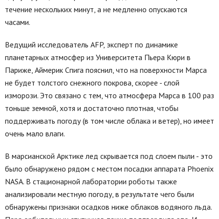
течение нескольких минут, а не медленно опускаются
часами.
Ведущий исследователь AFP, эксперт по динамике
планетарных атмосфер из Университета Пьера Кюри в
Париже, Аймерик Спига пояснил, что на поверхности Марса
не будет толстого снежного покрова, скорее - слой
изморози. Это связано с тем, что атмосфера Марса в 100 раз
тоньше земной, хотя и достаточно плотная, чтобы
поддерживать погоду (в том числе облака и ветер), но имеет
очень мало влаги.
В марсианской Арктике лед скрывается под слоем пыли - это
было обнаружено рядом с местом посадки аппарата Phoenix
NASA. В стационарной лаборатории роботы также
анализировали местную погоду, в результате чего были
обнаружены признаки осадков ниже облаков водяного льда.