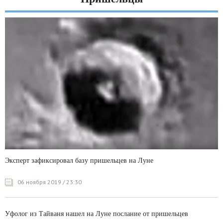
Эксперт зафиксировал базу пришельцев на Луне
06 ноября 2019 / 23:30
Уфолог из Тайваня нашел на Луне послание от пришельцев