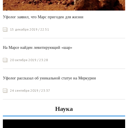
Уфолог заявил, что Марс пригоден для жизни
15 декабря 2019 / 22:51
На Марсе найден левитирующий «шар»
20 октября 2019 / 23:28
Уфолог рассказал об уникальной статуе на Меркурии
24 сентября 2019 / 23:37
Наука