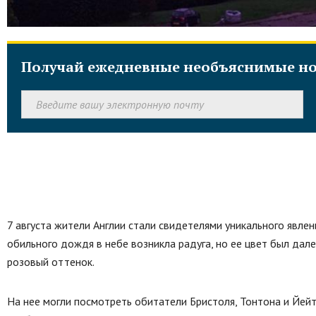
Получай ежедневные необъяснимые но
7 августа жители Англии стали свидетелями уникального явлен
обильного дождя в небе возникла радуга, но ее цвет был дале
розовый оттенок.
На нее могли посмотреть обитатели Бристоля, Тонтона и Йейт