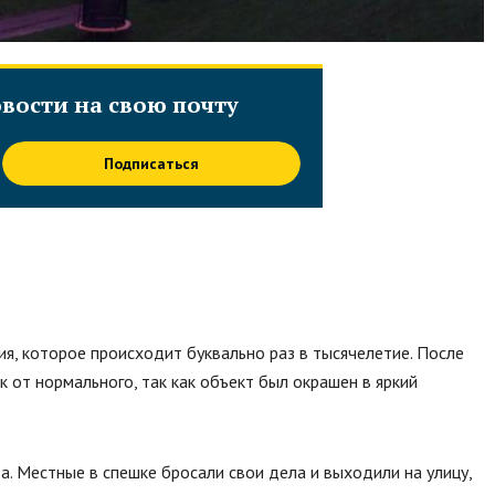
вости на свою почту
Подписаться
ия, которое происходит буквально раз в тысячелетие. После
к от нормального, так как объект был окрашен в яркий
а. Местные в спешке бросали свои дела и выходили на улицу,