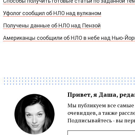
Способы получить готовые статьи по заданной те
Уфолог сообщил об НЛО над вулканом
Получены данные об НЛО над Пензой
Американцы сообщили об НЛО в небе над Нью-Йо
Привет, я Даша, ред
Мы публикуем все самые 
очевидцев, а также рассл
Подписывайтесь - вы перв