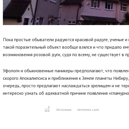
Пока простые обыватели радуются красивой радуге, ученые и 
такой поразительный объект вообще взялся и что придало ем
возникновения розовой дуги, судя по всему, не существует в п
Уфологи и обыкновенные паникеры предполагают, что появлен
скорого Апокалипсиса и приближения к Земле планеты Нибиру
очередь, просто предлагают наслаждаться зрелищем и не тер
интересно узнать об адекватной причине появления «гламурно
Источник:
terrnews.com