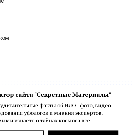
ме
рком
актор сайта "Секретные Материалы"
удивительные факты об НЛО - фото, видео
едования уфологов и мнения экспертов.
ыми узнаете о тайнах космоса всё.