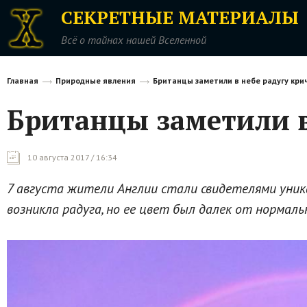
СЕКРЕТНЫЕ МАТЕРИАЛЫ
Всё о тайнах нашей Вселенной
Главная
Природные явления
Британцы заметили в небе радугу кри
Британцы заметили в
10 августа 2017 / 16:34
7 августа жители Англии стали свидетелями уника
возникла радуга, но ее цвет был далек от нормал