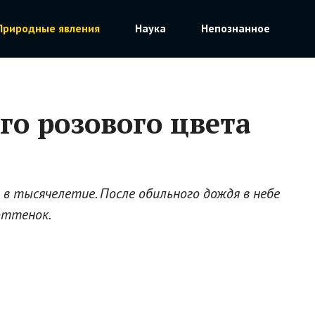
Природные явления
Наука
Непознанное
го розового цвета
 в тысячелетие. После обильного дождя в небе
оттенок.