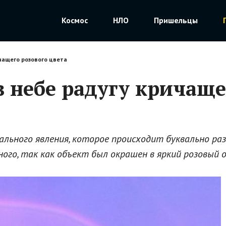
Космос
НЛО
Пришельцы
чащего розового цвета
 небе радугу кричаще
льного явления, которое происходит буквально раз
ьного, так как объект был окрашен в яркий розовый 