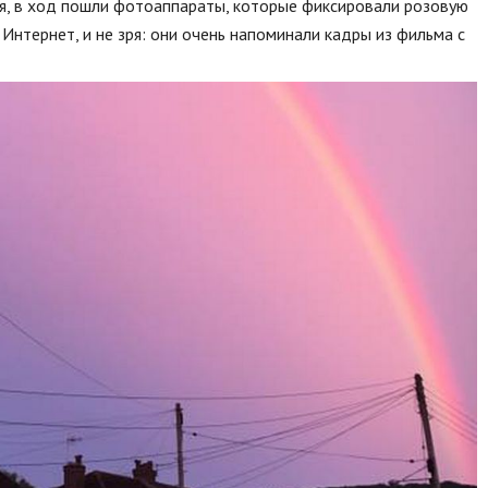
я, в ход пошли фотоаппараты, которые фиксировали розовую
Интернет, и не зря: они очень напоминали кадры из фильма с