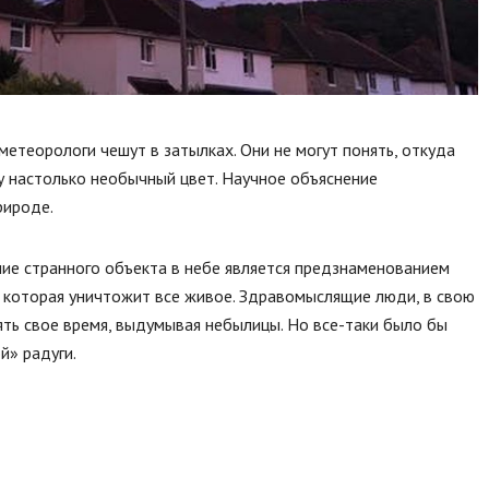
метеорологи чешут в затылках. Они не могут понять, откуда
у настолько необычный цвет. Научное объяснение
рироде.
ие странного объекта в небе является предзнаменованием
, которая уничтожит все живое. Здравомыслящие люди, в свою
ять свое время, выдумывая небылицы. Но все-таки было бы
й» радуги.