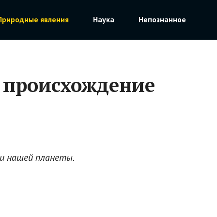
Природные явления
Наука
Непознанное
и происхождение
ти нашей планеты.