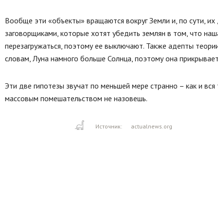
Вообще эти «объекты» вращаются вокруг Земли и, по сути, их
заговорщиками, которые хотят убедить землян в том, что наш
перезагружаться, поэтому ее выключают. Также адепты теории
словам, Луна намного больше Солнца, поэтому она прикрывает
Эти две гипотезы звучат по меньшей мере странно – как и вся
массовым помешательством не назовешь.
Источник:
actualnews.org