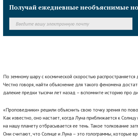
Получай ежедневные необъяснимые но
По земному шару с космической скоростью распространяется 
Честно говоря, найти объяснение для такого феномена достат
далекие предки тысячи лет назад – вспомните историю про ди
«Проповедники» решили объяснить свою точку зрения по пово
Как известно, оно настает, когда Луна приближается к Солнцу
на нашу планету отбрасывается ее тень. Такое толкование зат
Они считают, что Солнце и Луна – это голограммы, которые в