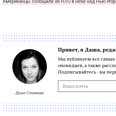
Американцы сообщили об НЛО в небе над Нью-Йо
Привет, я Даша, ред
Мы публикуем все самые 
очевидцев, а также рассл
Подписывайтесь - вы перв
Даша Стоянова