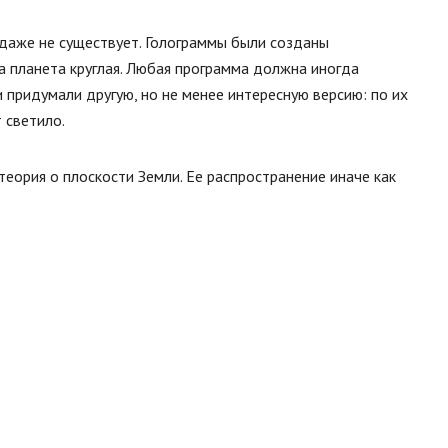
 даже не существует. Голограммы были созданы
а планета круглая. Любая программа должна иногда
 придумали другую, но не менее интересную версию: по их
 светило.
 теория о плоскости Земли. Ее распространение иначе как