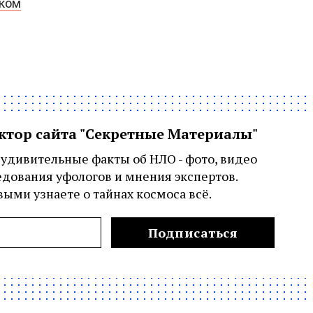
рком
актор сайта "Секретные Материалы"
удивительные факты об НЛО - фото, видео
едования уфологов и мнения экспертов.
ыми узнаете о тайнах космоса всё.
Подписаться