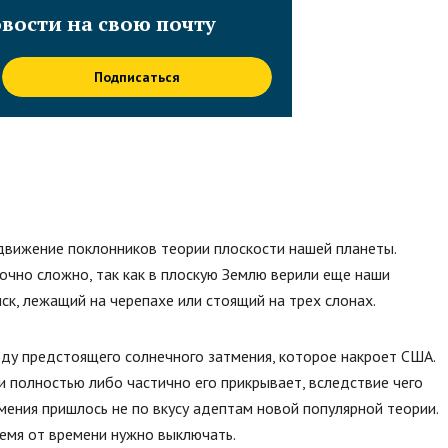
вости на свою почту
Подписаться
движение поклонников теории плоскости нашей планеты.
очно сложно, так как в плоскую Землю верили еще наши
ск, лежащий на черепахе или стоящий на трех слонах.
ду предстоящего солнечного затмения, которое накроет США.
 и полностью либо частично его прикрывает, вследствие чего
мения пришлось не по вкусу адептам новой популярной теории.
ремя от времени нужно выключать.