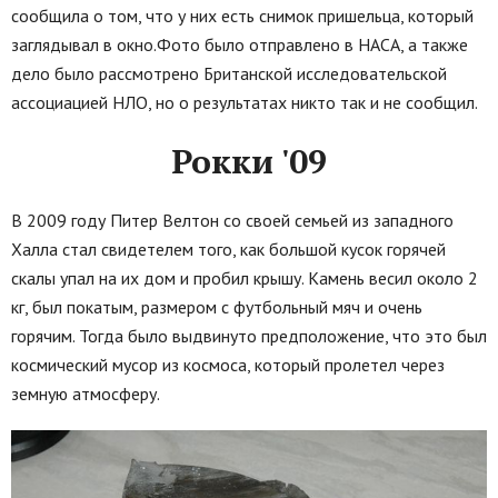
сообщила о том, что у них есть снимок пришельца, который
заглядывал в окно.Фото было отправлено в НАСА, а также
дело было рассмотрено Британской исследовательской
ассоциацией НЛО, но о результатах никто так и не сообщил.
Рокки '09
В 2009 году Питер Велтон со своей семьей из западного
Халла стал свидетелем того, как большой кусок горячей
скалы упал на их дом и пробил крышу. Камень весил около 2
кг, был покатым, размером с футбольный мяч и очень
горячим. Тогда было выдвинуто предположение, что это был
космический мусор из космоса, который пролетел через
земную атмосферу.