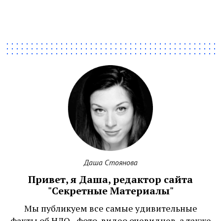
Даша Стоянова
Привет, я Даша, редактор сайта
"Секретные Материалы"
Мы публикуем все самые удивительные
факты об НЛО - фото, видео очевидцев, а также