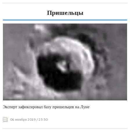
Пришельцы
Эксперт зафиксировал базу пришельцев на Луне
06 ноября 2019 / 23:30