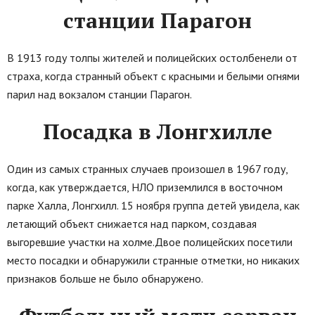
станции Парагон
В 1913 году толпы жителей и полицейских остолбенели от
страха, когда странный объект с красными и белыми огнями
парил над вокзалом станции Парагон.
Посадка в Лонгхилле
Один из самых странных случаев произошел в 1967 году,
когда, как утверждается, НЛО приземлился в восточном
парке Халла, Лонгхилл. 15 ноября группа детей увидела, как
летающий объект снижается над парком, создавая
выгоревшие участки на холме.Двое полицейских посетили
место посадки и обнаружили странные отметки, но никаких
признаков больше не было обнаружено.