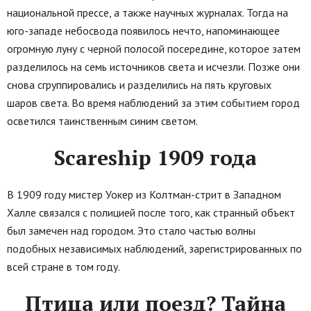
национальной прессе, а также научных журналах. Тогда на
юго-западе небосвода появилось нечто, напоминающее
огромную луну с черной полосой посередине, которое затем
разделилось на семь источников света и исчезли. Позже они
снова сгруппировались и разделились на пять круговых
шаров света. Во время наблюдений за этим событием город
осветился таинственным синим светом.
Scareship 1909 года
В 1909 году мистер Уокер из Колтман-стрит в Западном
Халле связался с полицией после того, как странный объект
был замечен над городом. Это стало частью волны
подобных независимых наблюдений, зарегистрированных по
всей стране в том году.
Птица или поезд? Тайна