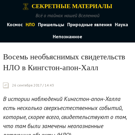
СЕКРЕТНЫЕ МАТЕРИАЛЫ
Всё о тайнах нашей Вселенной
Космос
НЛО
Пришельцы
Природные явления
Наука
Непознанное
Восемь необъяснимых свидетельств
НЛО в Кингстон-апон-Халл
26 сентября 2017 / 14:43
В истории наблюдений Кингстон-апон-Халла
есть несколько сверхъестественных событий,
которые, скорее всего, свидетельствуют о том,
что там были замечены неопознанные
летающие объекты (НЛО)