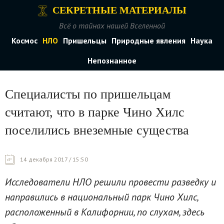
СЕКРЕТНЫЕ МАТЕРИАЛЫ
Всё о тайнах нашей Вселенной
Космос
НЛО
Пришельцы
Природные явления
Наука
Непознанное
Специалисты по пришельцам
считают, что в парке Чино Хилс
поселились внеземные существа
14 декабря 2017 / 15:50
Исследователи НЛО решили провести разведку и
направились в национальный парк Чино Хилс,
расположенный в Калифорнии, по слухам, здесь