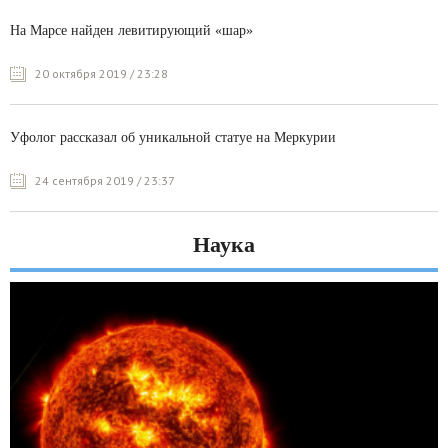
На Марсе найден левитирующий «шар»
20 октября 2019 / 23:28
Уфолог рассказал об уникальной статуе на Меркурии
24 сентября 2019 / 23:37
Наука