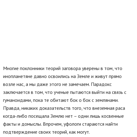
Многие поклонники теорий заговора уверены в том, что
инопланетяне давно освоились на Земле и живут прямо
возле нас, а мы даже этого не замечаем. Парадокс
заключается в том, что ученые пытаются выйти на связь с
гуманоидами, пока те обитают бок о бок с землянами.
Правда, никаких доказательств того, что внеземная раса
когда-либо посещала Землю нет – одни лишь косвенные
факты и домыслы. Впрочем, уфологи стараются найти
подтверждение своих теорий, как могут.