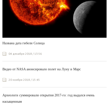
Названа дата гибели Солнца
04 декабря 2018 / 13:56
Видео от NASA анонсировало полет на Луну и Марс
20 ноября 2018 / 15:45
Археологи суммировали открытия 2017-го: год выдался очень
насыщенным