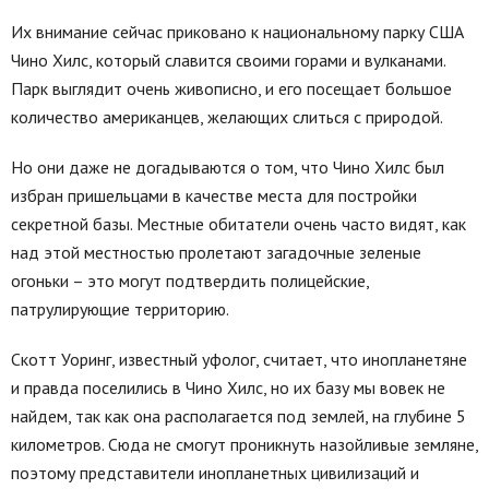
Их внимание сейчас приковано к национальному парку США
Чино Хилс, который славится своими горами и вулканами.
Парк выглядит очень живописно, и его посещает большое
количество американцев, желающих слиться с природой.
Но они даже не догадываются о том, что Чино Хилс был
избран пришельцами в качестве места для постройки
секретной базы. Местные обитатели очень часто видят, как
над этой местностью пролетают загадочные зеленые
огоньки – это могут подтвердить полицейские,
патрулирующие территорию.
Скотт Уоринг, известный уфолог, считает, что инопланетяне
и правда поселились в Чино Хилс, но их базу мы вовек не
найдем, так как она располагается под землей, на глубине 5
километров. Сюда не смогут проникнуть назойливые земляне,
поэтому представители инопланетных цивилизаций и