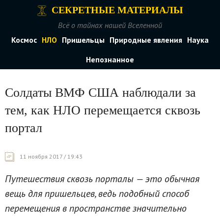
СЕКРЕТНЫЕ МАТЕРИАЛЫ
Всё о тайнах нашей Вселенной
Космос
НЛО
Пришельцы
Природные явления
Наука
Непознанное
Солдаты ВМФ США наблюдали за
тем, как НЛО перемещается сквозь
портал
11 ноября 2017 / 19:43
Путешествия сквозь порталы — это обычная
вещь для пришельцев, ведь подобный способ
перемещения в пространстве значительно