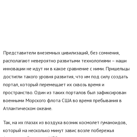
Представители внеземных цивилизаций, без сомнения,
располагают невероятно развитыми технологиями – наши
инновации не идут ни в какое сравнение с ними. Пришельцы
достигли такого уровня развития, что им под силу создать
портал, который перемещает их сквозь время и
пространство. Один из таких порталов был зафиксирован
военными Морского флота США во время пребывания в
Атлантическом океане.
Так, на их глазах из воздуха возник космолет гуманоидов,
который на несколько минут завис возле побережья