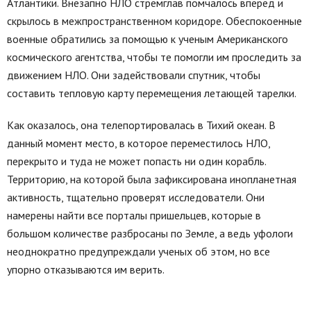
Атлантики. Внезапно НЛО стремглав помчалось вперед и
скрылось в межпространственном коридоре. Обеспокоенные
военные обратились за помощью к ученым Американского
космического агентства, чтобы те помогли им проследить за
движением НЛО. Они задействовали спутник, чтобы
составить тепловую карту перемещения летающей тарелки.
Как оказалось, она телепортировалась в Тихий океан. В
данный момент место, в которое переместилось НЛО,
перекрыто и туда не может попасть ни один корабль.
Территорию, на которой была зафиксирована инопланетная
активность, тщательно проверят исследователи. Они
намерены найти все порталы пришельцев, которые в
большом количестве разбросаны по Земле, а ведь уфологи
неоднократно предупреждали ученых об этом, но все
упорно отказываются им верить.