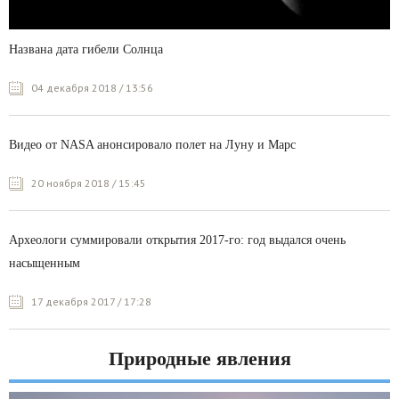
Названа дата гибели Солнца
04 декабря 2018 / 13:56
Видео от NASA анонсировало полет на Луну и Марс
20 ноября 2018 / 15:45
Археологи суммировали открытия 2017-го: год выдался очень
насыщенным
17 декабря 2017 / 17:28
Природные явления