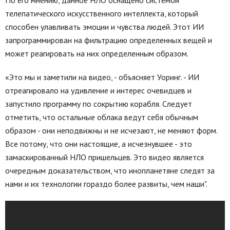
телепатического искусственного интеллекта, который
способен улавливать эмоции и чувства людей. Этот ИИ
запрограммирован на фильтрацию определенных вещей и
может реагировать на них определенным образом.
«Это мы и заметили на видео, - объясняет Уоринг. - ИИ
отреагировало на удивление и интерес очевидцев и
запустило программу по сокрытию корабля. Следует
отметить, что остальные облака ведут себя обычным
образом - они неподвижны и не исчезают, не меняют форм.
Все потому, что они настоящие, а исчезнувшее - это
замаскированный НЛО пришельцев. Это видео является
очередным доказательством, что инопланетяне следят за
нами и их технологии гораздо более развиты, чем наши".