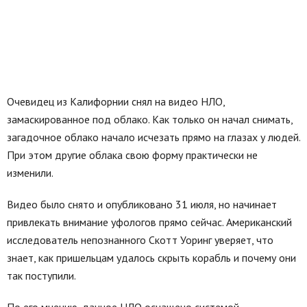
Очевидец из Калифорнии снял на видео НЛО,
замаскированное под облако. Как только он начал снимать,
загадочное облако начало исчезать прямо на глазах у людей.
При этом другие облака свою форму практически не
изменили.
Видео было снято и опубликовано 31 июля, но начинает
привлекать внимание уфологов прямо сейчас. Американский
исследователь непознанного Скотт Уоринг уверяет, что
знает, как пришельцам удалось скрыть корабль и почему они
так поступили.
По его мнению, данное НЛО оснащено системой