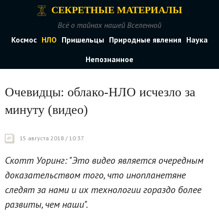
СЕКРЕТНЫЕ МАТЕРИАЛЫ
Всё о тайнах нашей Вселенной
Космос
НЛО
Пришельцы
Природные явления
Наука
Непознанное
Очевидцы: облако-НЛО исчезло за
минуту (видео)
15 августа 2018 / 10:37
Скотт Уоринг: "Это видео является очередным
доказательством того, что инопланетяне
следят за нами и их технологии гораздо более
развиты, чем наши".