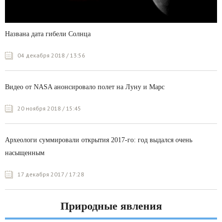
Названа дата гибели Солнца
04 декабря 2018 / 13:56
Видео от NASA анонсировало полет на Луну и Марс
20 ноября 2018 / 15:45
Археологи суммировали открытия 2017-го: год выдался очень
насыщенным
17 декабря 2017 / 17:28
Природные явления