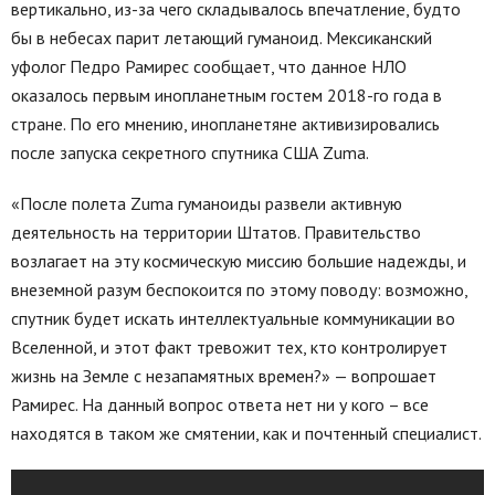
вертикально, из-за чего складывалось впечатление, будто
бы в небесах парит летающий гуманоид. Мексиканский
уфолог Педро Рамирес сообщает, что данное НЛО
оказалось первым инопланетным гостем 2018-го года в
стране. По его мнению, инопланетяне активизировались
после запуска секретного спутника США Zuma.
«После полета Zuma гуманоиды развели активную
деятельность на территории Штатов. Правительство
возлагает на эту космическую миссию большие надежды, и
внеземной разум беспокоится по этому поводу: возможно,
спутник будет искать интеллектуальные коммуникации во
Вселенной, и этот факт тревожит тех, кто контролирует
жизнь на Земле с незапамятных времен?» — вопрошает
Рамирес. На данный вопрос ответа нет ни у кого – все
находятся в таком же смятении, как и почтенный специалист.