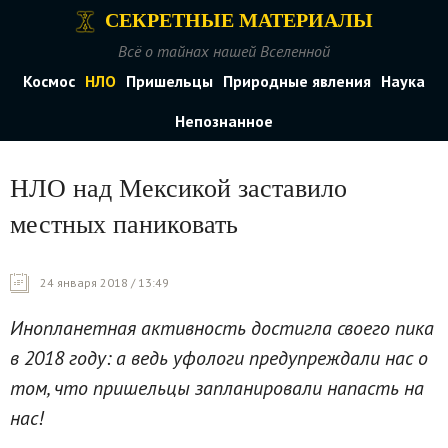
СЕКРЕТНЫЕ МАТЕРИАЛЫ
Всё о тайнах нашей Вселенной
Космос
НЛО
Пришельцы
Природные явления
Наука
Непознанное
НЛО над Мексикой заставило
местных паниковать
24 января 2018 / 13:49
Инопланетная активность достигла своего пика
в 2018 году: а ведь уфологи предупреждали нас о
том, что пришельцы запланировали напасть на
нас!