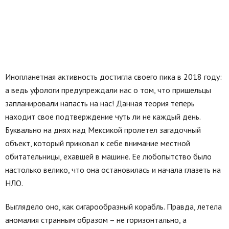
Инопланетная активность достигла своего пика в 2018 году:
а ведь уфологи предупреждали нас о том, что пришельцы
запланировали напасть на нас! Данная теория теперь
находит свое подтверждение чуть ли не каждый день.
Буквально на днях над Мексикой пролетел загадочный
объект, который приковал к себе внимание местной
обитательницы, ехавшей в машине. Ее любопытство было
настолько велико, что она остановилась и начала глазеть на
НЛО.
Выглядело оно, как сигарообразный корабль. Правда, летела
аномалия странным образом – не горизонтально, а