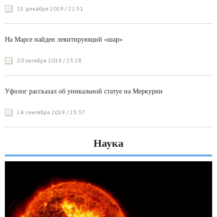
15 декабря 2019 / 22:51
На Марсе найден левитирующий «шар»
20 октября 2019 / 23:28
Уфолог рассказал об уникальной статуе на Меркурии
24 сентября 2019 / 23:37
Наука