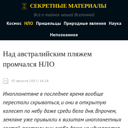
СЕКРЕТНЫЕ МАТЕРИАЛЫ
Всё о тайнах нашей Вселенной
Космос
НЛО
Пришельцы
Природные явления
Наука
Непознанное
Над австралийским пляжем
промчался НЛО
07 августа 2017 / 16:28
Инопланетяне в последнее время вообще
перестали скрываться, и они в открытую
колесят по небу даже среди бела дня. Впрочем,
земляне уже привыкли к визитам инопланетных
гостей, поэтому они особо даже не удивляются,