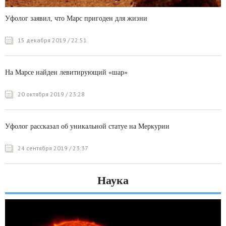
Уфолог заявил, что Марс пригоден для жизни
15 декабря 2019 / 22:51
На Марсе найден левитирующий «шар»
20 октября 2019 / 23:28
Уфолог рассказал об уникальной статуе на Меркурии
24 сентября 2019 / 23:37
Наука