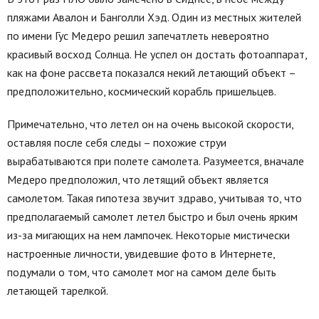
пляжами Авалон и Банголли Хэд. Один из местных жителей
по имени Гус Медеро решил запечатлеть невероятно
красивый восход Солнца. Не успел он достать фотоаппарат,
как на фоне рассвета показался некий летающий объект –
предположительно, космический корабль пришельцев.
Примечательно, что летел он на очень высокой скорости,
оставляя после себя следы – похожие струи
вырабатываются при полете самолета. Разумеется, вначале
Медеро предположил, что летящий объект является
самолетом. Такая гипотеза звучит здраво, учитывая то, что
предполагаемый самолет летел быстро и был очень ярким
из-за мигающих на нем лампочек. Некоторые мистически
настроенные личности, увидевшие фото в Интернете,
подумали о том, что самолет мог на самом деле быть
летающей тарелкой.