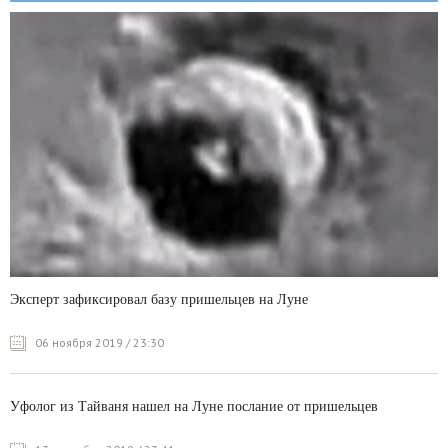
Эксперт зафиксировал базу пришельцев на Луне
06 ноября 2019 / 23:30
Уфолог из Тайваня нашел на Луне послание от пришельцев