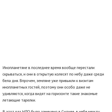
Инопланетяне в последнее время вообще перестали
скрываться, и они в открытую колесят по небу даже среди
бела дня. Впрочем, земляне уже привыкли к визитам
инопланетных гостей, поэтому они особо даже не
удивляются, когда видят на горизонте такие знакомые
летающие тарелки.
В этот раз НЛО было замечено в Сиднее, в небе между