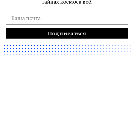
тайнах космоса всё.
Подписаться