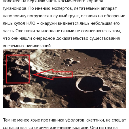
похожее на верхнюю часть космического корабля
гуманоидов. По мнению экспертов, летательный аппарат
наполовину погрузился в лунный грунт, оставив на обозрение
лишь купол НЛО – снаружи виднеется лишь небольшая его
часть. Охотники за инопланетянами не сомневаются в том,
что они нашли очередное доказательство существования
внеземных цивилизаций.
Тем не менее ярые противники уфологов, скептики, не спешат
соглашаться со своими извечными врагами. Они пытаются