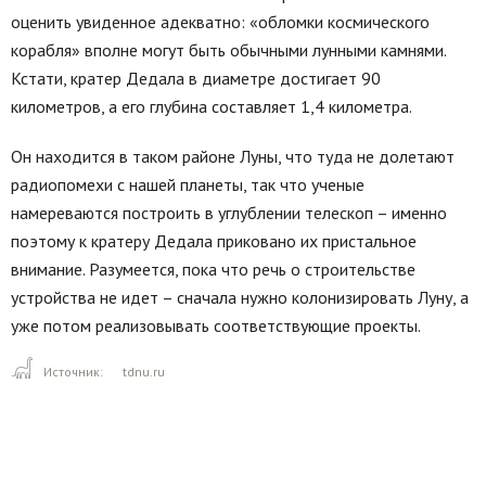
оценить увиденное адекватно: «обломки космического
корабля» вполне могут быть обычными лунными камнями.
Кстати, кратер Дедала в диаметре достигает 90
километров, а его глубина составляет 1,4 километра.
Он находится в таком районе Луны, что туда не долетают
радиопомехи с нашей планеты, так что ученые
намереваются построить в углублении телескоп – именно
поэтому к кратеру Дедала приковано их пристальное
внимание. Разумеется, пока что речь о строительстве
устройства не идет – сначала нужно колонизировать Луну, а
уже потом реализовывать соответствующие проекты.
Источник:
tdnu.ru