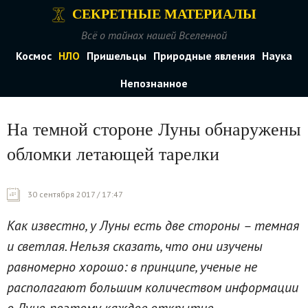
СЕКРЕТНЫЕ МАТЕРИАЛЫ
Всё о тайнах нашей Вселенной
Космос
НЛО
Пришельцы
Природные явления
Наука
Непознанное
На темной стороне Луны обнаружены
обломки летающей тарелки
30 сентября 2017 / 17:47
Как известно, у Луны есть две стороны – темная
и светлая. Нельзя сказать, что они изучены
равномерно хорошо: в принципе, ученые не
располагают большим количеством информации
о Луне, поэтому каждое открытие