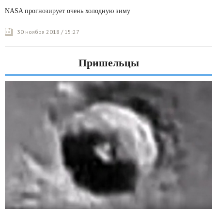
NASA прогнозирует очень холодную зиму
30 ноября 2018 / 15:27
Пришельцы