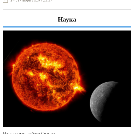
24 сентября 2019 / 23:37
Наука
Названа дата гибели Солнца