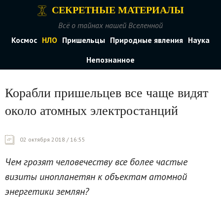
СЕКРЕТНЫЕ МАТЕРИАЛЫ
Всё о тайнах нашей Вселенной
Космос
НЛО
Пришельцы
Природные явления
Наука
Непознанное
Корабли пришельцев все чаще видят
около атомных электростанций
02 октября 2018 / 16:55
Чем грозят человечеству все более частые
визиты инопланетян к объектам атомной
энергетики землян?