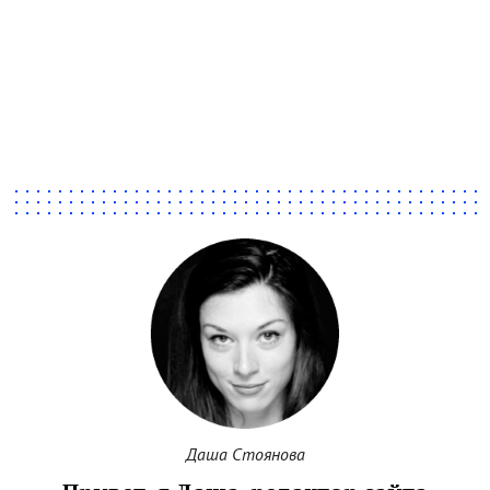
Даша Стоянова