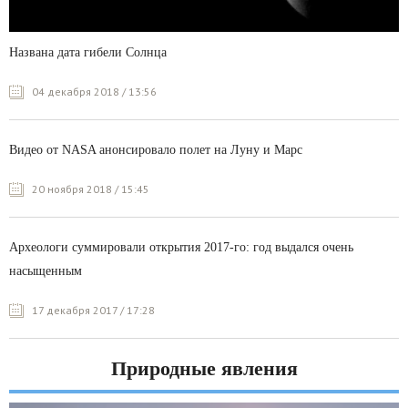
Названа дата гибели Солнца
04 декабря 2018 / 13:56
Видео от NASA анонсировало полет на Луну и Марс
20 ноября 2018 / 15:45
Археологи суммировали открытия 2017-го: год выдался очень
насыщенным
17 декабря 2017 / 17:28
Природные явления