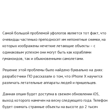
Самой большой проблемой уфологов является тот факт, что
очевидцы частенько преподносят им непонятные снимки, на
которых изображены нечеткие летающие объекты – с
одинаковым успехом они могут быть как кораблями
гуманоидов, так и обыкновенными самолетами.
Решение этой проблемы было найдено буквально на днях:
разработчики ПО рассказали о том, что iPhone X научится
различать летательные аппараты людей и пришельцев.
Данная опция будет доступна в свежем обновлении iOS,
выход которого намечен на весну следующего года. Телефон
будет снимать странные объекты на высоте до 2 тысяч