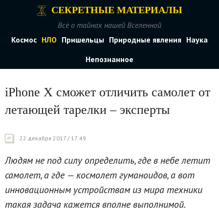
СЕКРЕТНЫЕ МАТЕРИАЛЫ
Всё о тайнах нашей Вселенной
Космос
НЛО
Пришельцы
Природные явления
Наука
Непознанное
iPhone X сможет отличить самолет от
летающей тарелки – эксперты
22 декабря 2017 / 17:49
Людям не под силу определить, где в небе летит
самолет, а где — космолет гуманоидов, а вот
инновационным устройствам из мира техники
такая задача кажется вполне выполнимой.