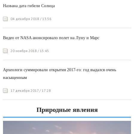
Названа дата гибели Солнца
04 декабря 2018 / 13:56
Видео от NASA анонсировало полет на Луну и Марс
20 ноября 2018 / 15:45
Археологи суммировали открытия 2017-го: год выдался очень
насыщенным
17 декабря 2017 / 17:28
Природные явления