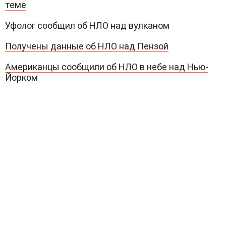
теме
Уфолог сообщил об НЛО над вулканом
Получены данные об НЛО над Пензой
Американцы сообщили об НЛО в небе над Нью-
Йорком