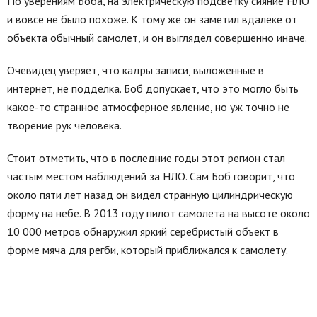
По уверениям Боба, на электрическую подсветку сияние НЛО
и вовсе не было похоже. К тому же он заметил вдалеке от
объекта обычный самолет, и он выглядел совершенно иначе.
Очевидец уверяет, что кадры записи, выложенные в
интернет, не подделка. Боб допускает, что это могло быть
какое-то странное атмосферное явление, но уж точно не
творение рук человека.
Стоит отметить, что в последние годы этот регион стал
частым местом наблюдений за НЛО. Сам Боб говорит, что
около пяти лет назад он видел странную цилиндрическую
форму на небе. В 2013 году пилот самолета на высоте около
10 000 метров обнаружил яркий серебристый объект в
форме мяча для регби, который приближался к самолету.