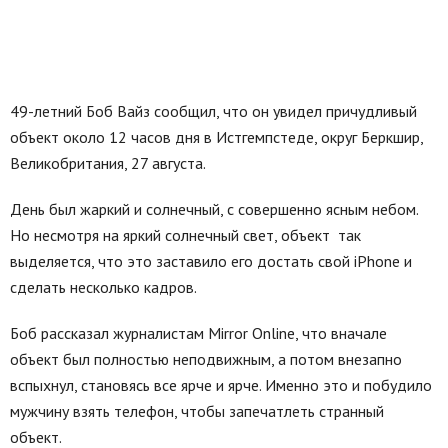
49-летний Боб Вайз сообщил, что он увидел причудливый
объект около 12 часов дня в Истгемпстеде, округ Беркшир,
Великобритания, 27 августа.
День был жаркий и солнечный, с совершенно ясным небом.
Но несмотря на яркий солнечный свет, объект так
выделяется, что это заставило его достать свой iPhone и
сделать несколько кадров.
Боб рассказал журналистам Mirror Online, что вначале
объект был полностью неподвижным, а потом внезапно
вспыхнул, становясь все ярче и ярче. Именно это и побудило
мужчину взять телефон, чтобы запечатлеть странный
объект.