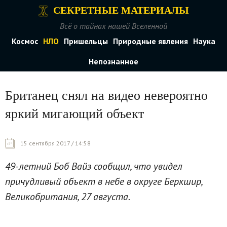
СЕКРЕТНЫЕ МАТЕРИАЛЫ
Всё о тайнах нашей Вселенной
Космос
НЛО
Пришельцы
Природные явления
Наука
Непознанное
Британец снял на видео невероятно
яркий мигающий объект
15 сентября 2017 / 14:58
49-летний Боб Вайз сообщил, что увидел
причудливый объект в небе в округе Беркшир,
Великобритания, 27 августа.