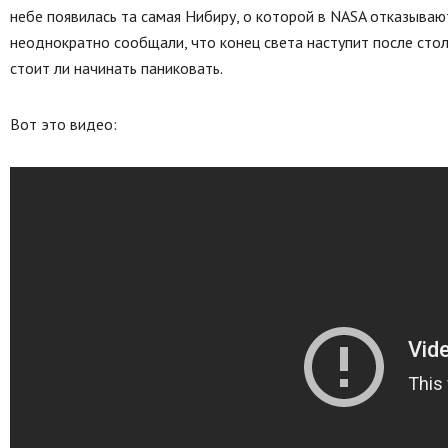
небе появилась та самая Нибиру, о которой в NASA отказываю
неоднократно сообщали, что конец света наступит после стол
стоит ли начинать паниковать.
Вот это видео: