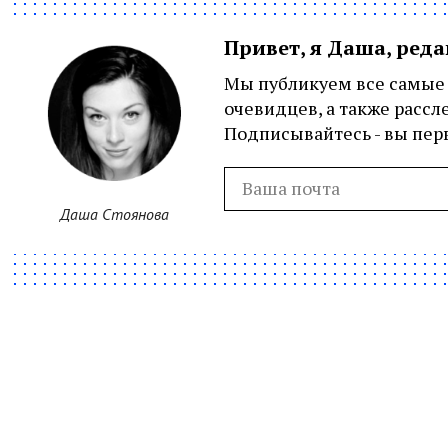
Привет, я Даша, ред
Мы публикуем все самые 
очевидцев, а также рассл
Подписывайтесь - вы перв
Даша Стоянова