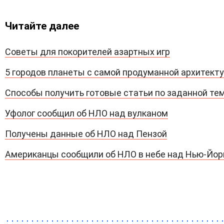
Читайте далее
Советы для покорителей азартных игр
5 городов планеты с самой продуманной архитект
Способы получить готовые статьи по заданной те
Уфолог сообщил об НЛО над вулканом
Получены данные об НЛО над Пензой
Американцы сообщили об НЛО в небе над Нью-Йо