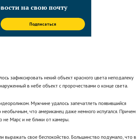
вости на свою почту
Подписаться
лось зафиксировать некий объект красного цвета неподалеку
наруженный в небе объект с пророчествами о конце света.
идеороликом. Мужчине удалось запечатлеть появившийся
о необычным, что американец даже немного испугался. Причем
о не Марс и не блики от камеры.
и выражать свое беспокойство. Большинство подумало, что в