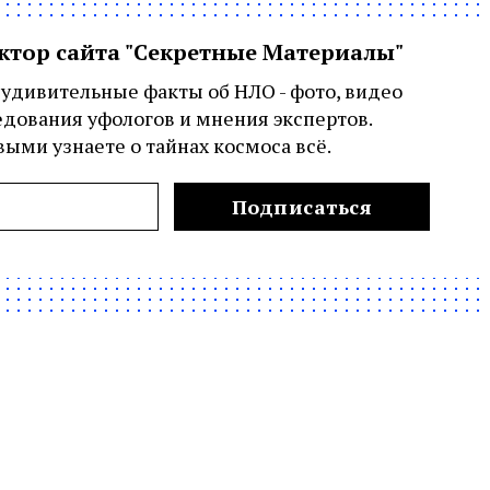
актор сайта "Секретные Материалы"
удивительные факты об НЛО - фото, видео
едования уфологов и мнения экспертов.
ыми узнаете о тайнах космоса всё.
Подписаться