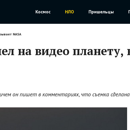
Космос
НЛО
Пришельцы
крывает NASA
ел на видео планету,
чем он пишет в комментариях, что съемка сделана 