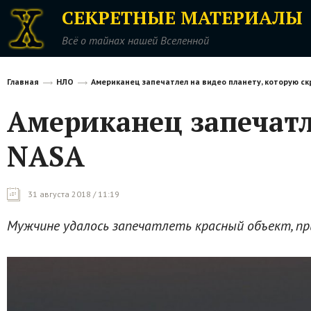
СЕКРЕТНЫЕ МАТЕРИАЛЫ
Всё о тайнах нашей Вселенной
Главная
НЛО
Американец запечатлел на видео планету, которую с
Американец запечатл
NASA
31 августа 2018 / 11:19
Мужчине удалось запечатлеть красный объект, при