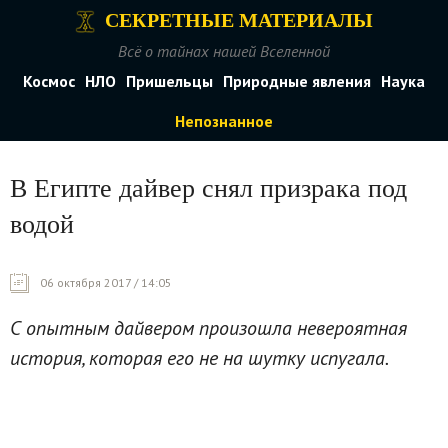
СЕКРЕТНЫЕ МАТЕРИАЛЫ
Всё о тайнах нашей Вселенной
Космос
НЛО
Пришельцы
Природные явления
Наука
Непознанное
В Египте дайвер снял призрака под
водой
06 октября 2017 / 14:05
С опытным дайвером произошла невероятная
история, которая его не на шутку испугала.