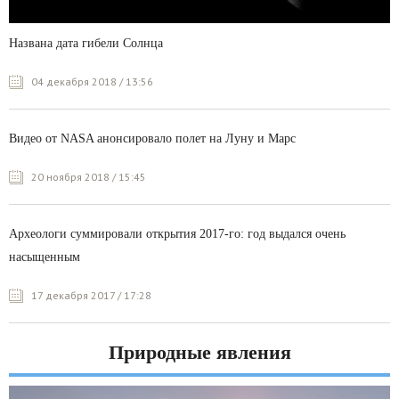
Названа дата гибели Солнца
04 декабря 2018 / 13:56
Видео от NASA анонсировало полет на Луну и Марс
20 ноября 2018 / 15:45
Археологи суммировали открытия 2017-го: год выдался очень
насыщенным
17 декабря 2017 / 17:28
Природные явления