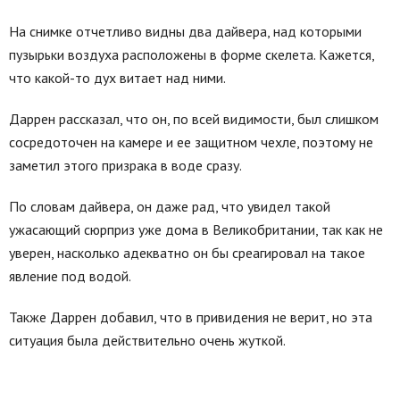
На снимке отчетливо видны два дайвера, над которыми
пузырьки воздуха расположены в форме скелета. Кажется,
что какой-то дух витает над ними.
Даррен рассказал, что он, по всей видимости, был слишком
сосредоточен на камере и ее защитном чехле, поэтому не
заметил этого призрака в воде сразу.
По словам дайвера, он даже рад, что увидел такой
ужасающий сюрприз уже дома в Великобритании, так как не
уверен, насколько адекватно он бы среагировал на такое
явление под водой.
Также Даррен добавил, что в привидения не верит, но эта
ситуация была действительно очень жуткой.