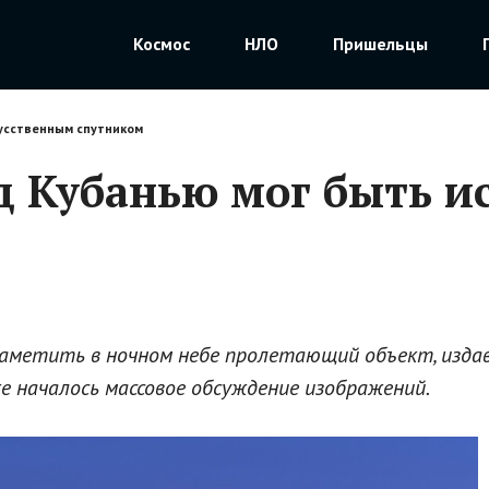
Космос
НЛО
Пришельцы
кусственным спутником
д Кубанью мог быть и
заметить в ночном небе пролетающий объект, изда
е началось массовое обсуждение изображений.