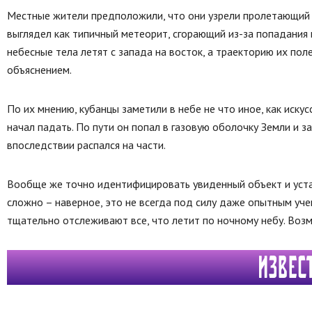
Местные жители предположили, что они узрели пролетающий м
выглядел как типичный метеорит, сгорающий из-за попадания 
небесные тела летят с запада на восток, а траекторию их пол
объяснением.
По их мнению, кубанцы заметили в небе не что иное, как иску
начал падать. По пути он попал в газовую оболочку Земли и з
впоследствии распался на части.
Вообще же точно идентифицировать увиденный объект и уста
сложно – наверное, это не всегда под силу даже опытным уче
тщательно отслеживают все, что летит по ночному небу. Воз