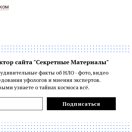
рком
актор сайта "Секретные Материалы"
удивительные факты об НЛО - фото, видео
едования уфологов и мнения экспертов.
ыми узнаете о тайнах космоса всё.
Подписаться