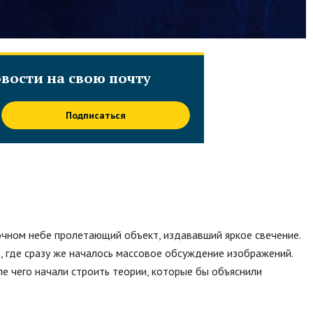
вости на свою почту
Подписаться
очном небе пролетающий объект, издававший яркое свечение.
 где сразу же началось массовое обсуждение изображений.
е чего начали строить теории, которые бы объяснили