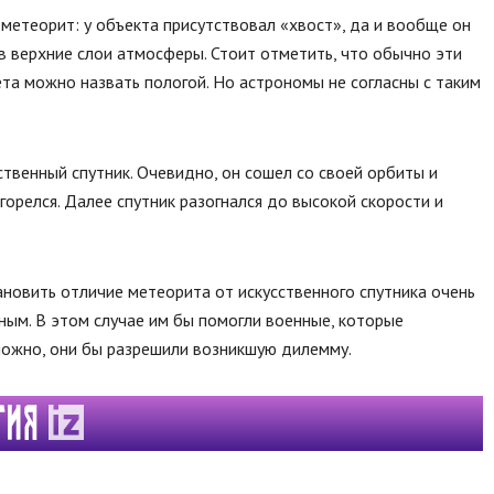
етеорит: у объекта присутствовал «хвост», да и вообще он
в верхние слои атмосферы. Стоит отметить, что обычно эти
ета можно назвать пологой. Но астрономы не согласны с таким
сственный спутник. Очевидно, он сошел со своей орбиты и
агорелся. Далее спутник разогнался до высокой скорости и
новить отличие метеорита от искусственного спутника очень
ным. В этом случае им бы помогли военные, которые
можно, они бы разрешили возникшую дилемму.