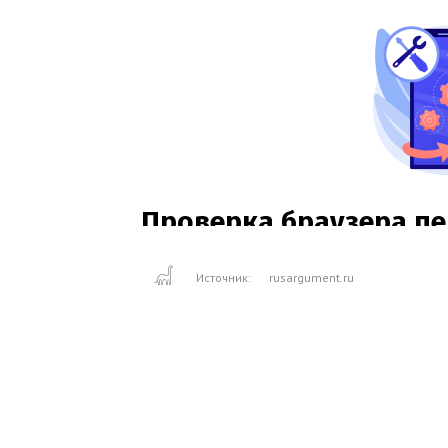
Источник:
rusargument.ru