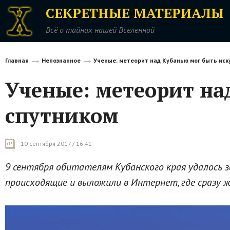
СЕКРЕТНЫЕ МАТЕРИАЛЫ
Всё о тайнах нашей Вселенной
Главная
Непознанное
Ученые: метеорит над Кубанью мог быть ис
Ученые: метеорит на
спутником
10 сентября 2017 / 16:41
9 сентября обитателям Кубанского края удалось 
происходящие и выложили в Интернет, где сразу ж