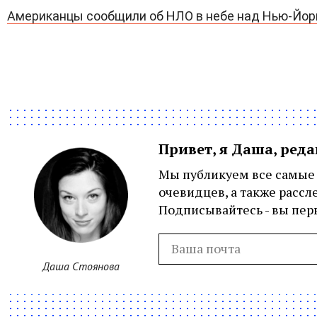
Американцы сообщили об НЛО в небе над Нью-Йо
Привет, я Даша, ред
Мы публикуем все самые 
очевидцев, а также рассл
Подписывайтесь - вы перв
Даша Стоянова