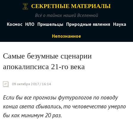
СЕКРЕТНЫЕ МАТЕРИАЛЫ
Всё о тайнах нашей Вселенной
Космос
НЛО
Пришельцы
Природные явления
Наука
Непознанное
Самые безумные сценарии
апокалипсиса 21-го века
09 октября 2017 / 16:14
Если бы все прогнозы футурологов по поводу
конца света сбывались, то человечество умерло
бы как минимум 20 раз.