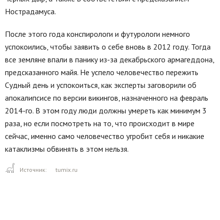
Нострадамуса.
После этого года конспирологи и футурологи немного
успокоились, чтобы заявить о себе вновь в 2012 году. Тогда
все земляне впали в панику из-за декабрьского армагеддона,
предсказанного майя. Не успело человечество пережить
Судный день и успокоиться, как эксперты заговорили об
апокалипсисе по версии викингов, назначенного на февраль
2014-го. В этом году люди должны умереть как минимум 3
раза, но если посмотреть на то, что происходит в мире
сейчас, именно само человечество угробит себя и никакие
катаклизмы обвинять в этом нельзя.
Источник:
tumix.ru