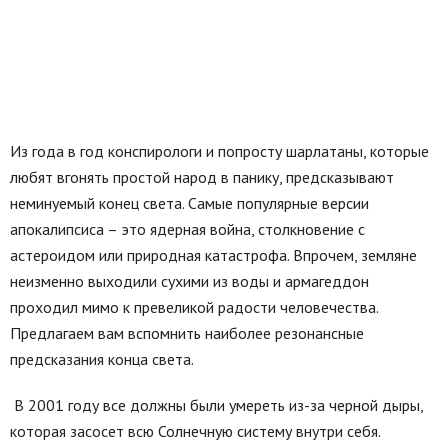
Из года в год конспирологи и попросту шарлатаны, которые
любят вгонять простой народ в панику, предсказывают
неминуемый конец света. Самые популярные версии
апокалипсиса – это ядерная война, столкновение с
астероидом или природная катастрофа. Впрочем, земляне
неизменно выходили сухими из воды и армагеддон
проходил мимо к превеликой радости человечества.
Предлагаем вам вспомнить наиболее резонансные
предсказания конца света.
В 2001 году все должны были умереть из-за черной дыры,
которая засосет всю Солнечную систему внутри себя.