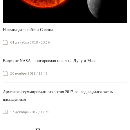
Названа дата гибели Солнца
04 декабря 2018 / 13:56
Видео от NASA анонсировало полет на Луну и Марс
20 ноября 2018 / 15:45
Археологи суммировали открытия 2017-го: год выдался очень
насыщенным
17 декабря 2017 / 17:28