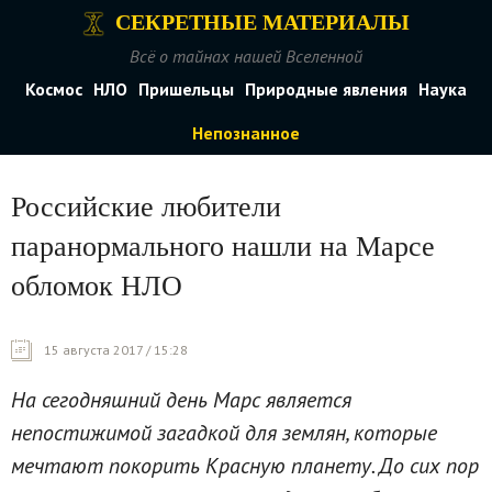
СЕКРЕТНЫЕ МАТЕРИАЛЫ
Всё о тайнах нашей Вселенной
Космос
НЛО
Пришельцы
Природные явления
Наука
Непознанное
Российские любители
паранормального нашли на Марсе
обломок НЛО
15 августа 2017 / 15:28
На сегодняшний день Марс является
непостижимой загадкой для землян, которые
мечтают покорить Красную планету. До сих пор