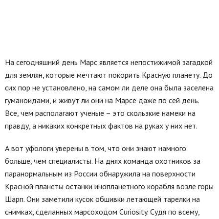
На сегодняшний день Марс является непостижимой загадкой
для землян, которые мечтают покорить Красную планету. До
сих пор не установлено, на самом ли деле она была заселена
гуманоидами, и живут ли они на Марсе даже по сей день.
Все, чем располагают ученые – это скользкие намеки на
правду, а никаких конкретных фактов на руках у них нет.
А вот уфологи уверены в том, что они знают намного
больше, чем специалисты. На днях команда охотников за
паранормальным из России обнаружила на поверхности
Красной планеты останки инопланетного корабля возле горы
Шарп. Они заметили кусок обшивки летающей тарелки на
снимках, сделанных марсоходом Curiosity. Судя по всему,