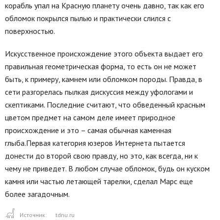
корабль упал на Красную планету очень давно, так как его
обломок покрылся пылью и практически слился с
поверхностью.
Искусственное происхождение этого объекта выдает его
правильная геометрическая форма, то есть он не может
быть, к примеру, камнем или обломком породы. Правда, в
сети разгорелась пылкая дискуссия между уфологами и
скептиками. Последние считают, что обведенный красным
цветом предмет на самом деле имеет природное
происхождение и это – самая обычная каменная
глыба.Первая категория юзеров Интернета пытается
донести до второй свою правду, но это, как всегда, ни к
чему не приведет. В любом случае обломок, будь он куском
камня или частью летающей тарелки, сделал Марс еще
более загадочным.
Источник:
tdnu.ru