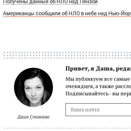
Получены данные об НЛО над Пензой
Американцы сообщили об НЛО в небе над Нью-Йо
Привет, я Даша, ред
Мы публикуем все самые 
очевидцев, а также рассл
Подписывайтесь - вы перв
Даша Стоянова