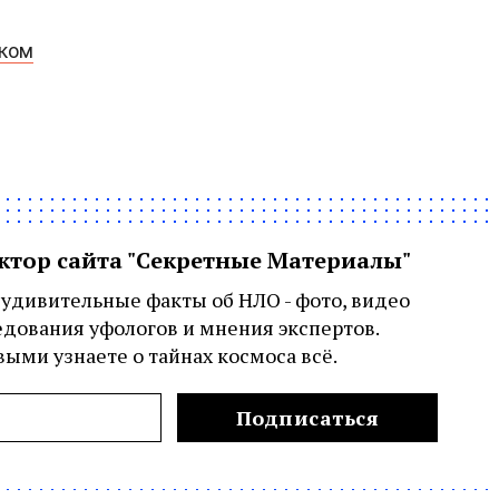
рком
актор сайта "Секретные Материалы"
удивительные факты об НЛО - фото, видео
едования уфологов и мнения экспертов.
ыми узнаете о тайнах космоса всё.
Подписаться