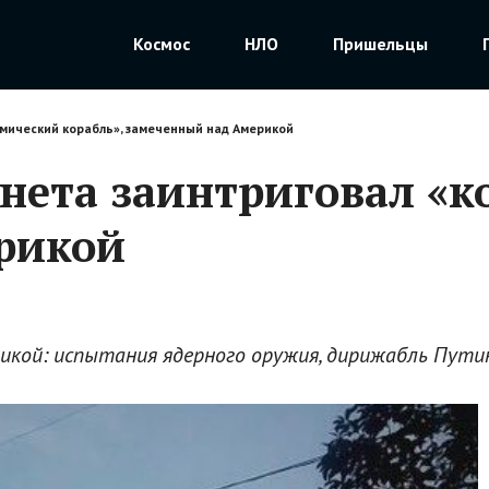
Космос
НЛО
Пришельцы
мический корабль», замеченный над Америкой
нета заинтриговал «к
рикой
икой: испытания ядерного оружия, дирижабль Пути