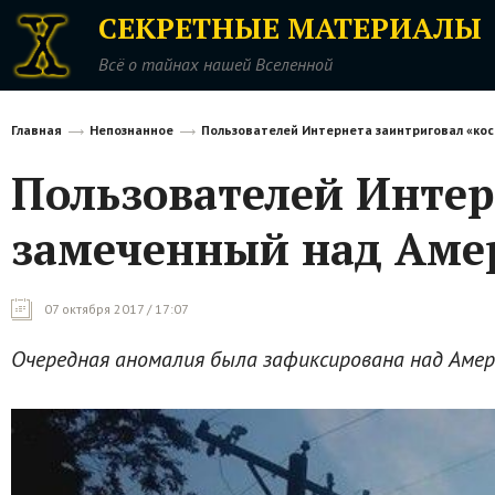
СЕКРЕТНЫЕ МАТЕРИАЛЫ
Всё о тайнах нашей Вселенной
Главная
Непознанное
Пользователей Интернета заинтриговал «кос
Пользователей Интер
замеченный над Аме
07 октября 2017 / 17:07
Очередная аномалия была зафиксирована над Амер