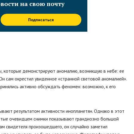
вости на свою почту
Подписаться
ы, которые демонстрируют аномалию, возникшую в небе: ее
 Он сам окрестил увиденное «странной световой аномалией».
принялись активно обсуждать феномен: возможно, к его
ывают результатом активности инопланетян. Однако в этот
нятые очевидцем снимки показывают грандиозно большой
ам свидетеля произошедшего, он случайно заметил