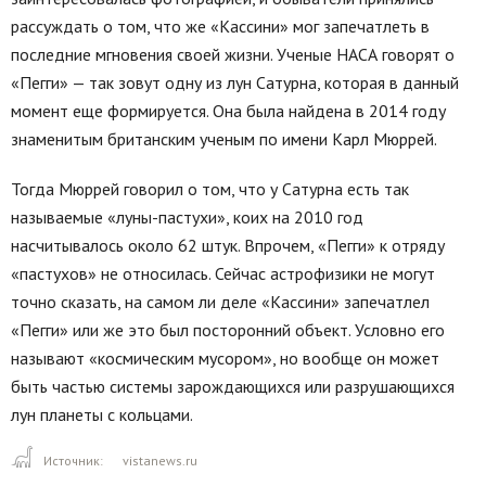
рассуждать о том, что же «Кассини» мог запечатлеть в
последние мгновения своей жизни. Ученые НАСА говорят о
«Пегги» — так зовут одну из лун Сатурна, которая в данный
момент еще формируется. Она была найдена в 2014 году
знаменитым британским ученым по имени Карл Мюррей.
Тогда Мюррей говорил о том, что у Сатурна есть так
называемые «луны-пастухи», коих на 2010 год
насчитывалось около 62 штук. Впрочем, «Пегги» к отряду
«пастухов» не относилась. Сейчас астрофизики не могут
точно сказать, на самом ли деле «Кассини» запечатлел
«Пегги» или же это был посторонний объект. Условно его
называют «космическим мусором», но вообще он может
быть частью системы зарождающихся или разрушающихся
лун планеты с кольцами.
Источник:
vistanews.ru