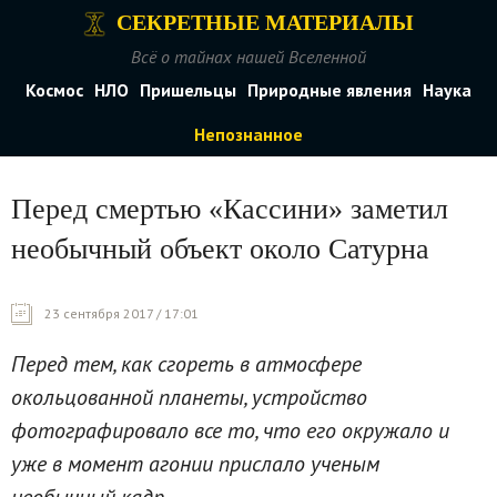
СЕКРЕТНЫЕ МАТЕРИАЛЫ
Всё о тайнах нашей Вселенной
Космос
НЛО
Пришельцы
Природные явления
Наука
Непознанное
Перед смертью «Кассини» заметил
необычный объект около Сатурна
23 сентября 2017 / 17:01
Перед тем, как сгореть в атмосфере
окольцованной планеты, устройство
фотографировало все то, что его окружало и
уже в момент агонии прислало ученым
необычный кадр.