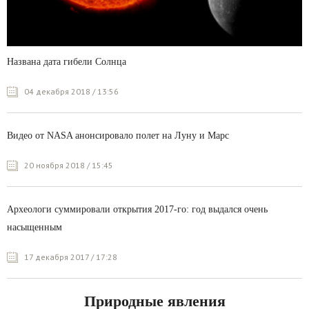
Названа дата гибели Солнца
04 декабря 2018 / 13:56
Видео от NASA анонсировало полет на Луну и Марс
20 ноября 2018 / 15:45
Археологи суммировали открытия 2017-го: год выдался очень
насыщенным
17 декабря 2017 / 17:28
Природные явления