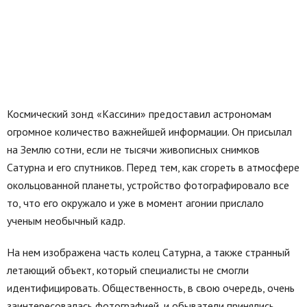
Космический зонд «Кассини» предоставил астрономам
огромное количество важнейшей информации. Он присылал
на Землю сотни, если не тысячи живописных снимков
Сатурна и его спутников. Перед тем, как сгореть в атмосфере
окольцованной планеты, устройство фотографировало все
то, что его окружало и уже в момент агонии прислало
ученым необычный кадр.
На нем изображена часть колец Сатурна, а также странный
летающий объект, который специалисты не смогли
идентифицировать. Общественность, в свою очередь, очень
заинтересовалась фотографией, и обыватели принялись