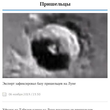
Пришельцы
Эксперт зафиксировал базу пришельцев на Луне
06 ноября 2019 / 23:30
Уфолог из Тайваня нашел на Луне послание от пришельцев