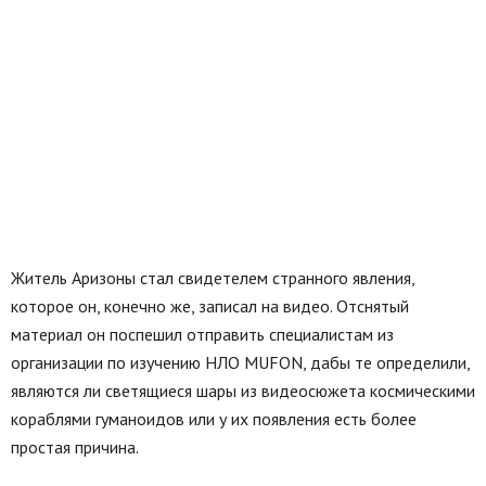
Житель Аризоны стал свидетелем странного явления,
которое он, конечно же, записал на видео. Отснятый
материал он поспешил отправить специалистам из
организации по изучению НЛО MUFON, дабы те определили,
являются ли светящиеся шары из видеосюжета космическими
кораблями гуманоидов или у их появления есть более
простая причина.