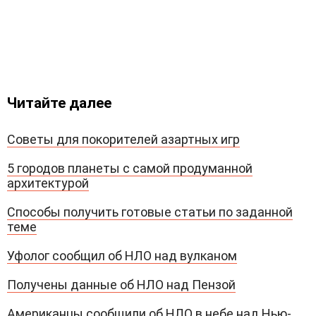
Читайте далее
Советы для покорителей азартных игр
5 городов планеты с самой продуманной
архитектурой
Способы получить готовые статьи по заданной
теме
Уфолог сообщил об НЛО над вулканом
Получены данные об НЛО над Пензой
Американцы сообщили об НЛО в небе над Нью-