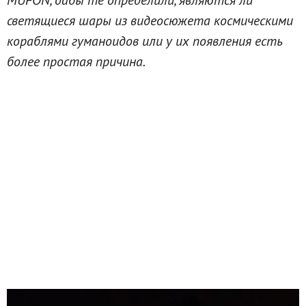
светящиеся шары из видеосюжета космическими
кораблями гуманоидов или у их появления есть
более простая причина.