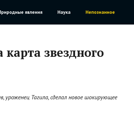
Природные явления
Наука
Непознанное
 карта звездного
, уроженец Тагила, сделал новое шокирующее