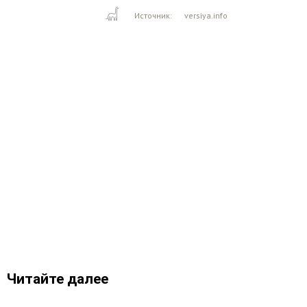
Источник:
versiya.info
Читайте далее