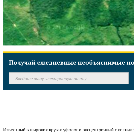
Получай ежедневные необъяснимые но
Известный в широких кругах уфолог и эксцентричный охотник 