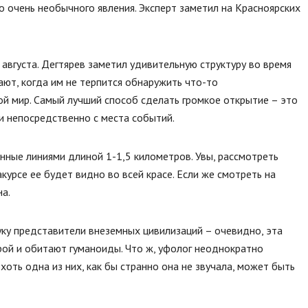
 очень необычного явления. Эксперт заметил на Красноярских
августа. Дегтярев заметил удивительную структуру во время
ают, когда им не терпится обнаружить что-то
ой мир. Самый лучший способ сделать громкое открытие – это
и непосредственно с места событий.
енные линиями длиной 1-1,5 километров. Увы, рассмотреть
курсе ее будет видно во всей красе. Если же смотреть на
на.
уку представители внеземных цивилизаций – очевидно, эта
рой и обитают гуманоиды. Что ж, уфолог неоднократно
оть одна из них, как бы странно она не звучала, может быть