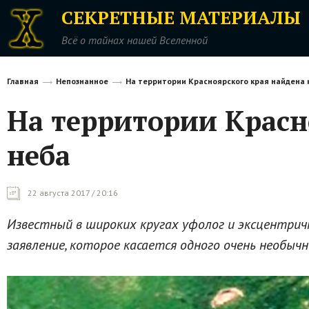
СЕКРЕТНЫЕ МАТЕРИАЛЫ
Всё о тайнах нашей Вселенной
Главная
Непознанное
На территории Красноярского края найдена 
На территории Красн
неба
22 августа 2017 / 20:16
Известный в широких кругах уфолог и эксцентрич
заявление, которое касается одного очень необычн