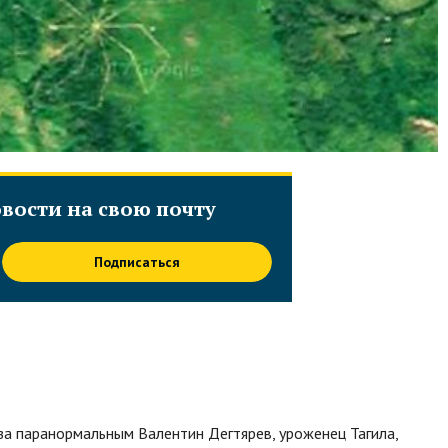
вости на свою почту
Подписаться
за паранормальным Валентин Дегтярев, уроженец Тагила,