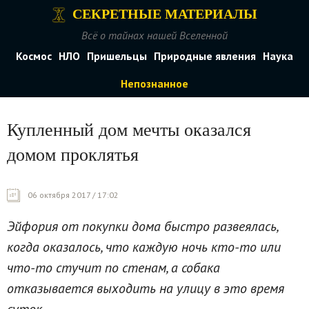
СЕКРЕТНЫЕ МАТЕРИАЛЫ
Всё о тайнах нашей Вселенной
Космос
НЛО
Пришельцы
Природные явления
Наука
Непознанное
Купленный дом мечты оказался
домом проклятья
06 октября 2017 / 17:02
Эйфория от покупки дома быстро развеялась,
когда оказалось, что каждую ночь кто-то или
что-то стучит по стенам, а собака
отказывается выходить на улицу в это время
суток.