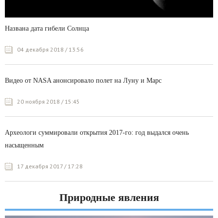
Названа дата гибели Солнца
04 декабря 2018 / 13:56
Видео от NASA анонсировало полет на Луну и Марс
20 ноября 2018 / 15:45
Археологи суммировали открытия 2017-го: год выдался очень
насыщенным
17 декабря 2017 / 17:28
Природные явления