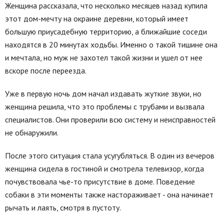
Женщина рассказала, что несколько месяцев назад купила
этот дом-мечту на окраине деревни, который имеет
большую приусадебную территорию, а ближайшие соседи
находятся в 20 минутах ходьбы. Именно о такой тишине она
и мечтала, но муж не захотел такой жизни и ушел от нее
вскоре после переезда.
Уже в первую ночь дом начал издавать жуткие звуки, но
женщина решила, что это проблемы с трубами и вызвала
специалистов. Они проверили всю систему и неисправностей
не обнаружили.
После этого ситуация стала усугубляться. В один из вечеров
женщина сидела в гостиной и смотрела телевизор, когда
почувствовала чье-то присутствие в доме. Поведение
собаки в эти моменты также настораживает - она начинает
рычать и лаять, смотря в пустоту.