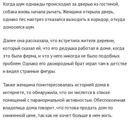
Когда шум однажды происходил за дверью из гостиной,
собака вновь начала рычать. Женщина открыла дверь,
однако пес наотрез отказался выходить в коридор, откуда
доносился шум.
Далее она рассказала, что встретила жителя деревни,
который сказал ей, что его дедушка работал в доме, когда
это была ферма, и что у него никогда не было подобных
проблем. Однако его двоюродный брат играл там в детстве
и видел странные фигуры.
Также женщина поинтересовалась историей дома в
интернете, то обнаружила, что он числится в списке
помещений с паранормальной активностью. Обеспокоенная
владелица дома говорит, что готова продать дом по
сниженной цене, так как не хочет больше в нем жить.