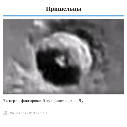
Пришельцы
Эксперт зафиксировал базу пришельцев на Луне
06 ноября 2019 / 23:30