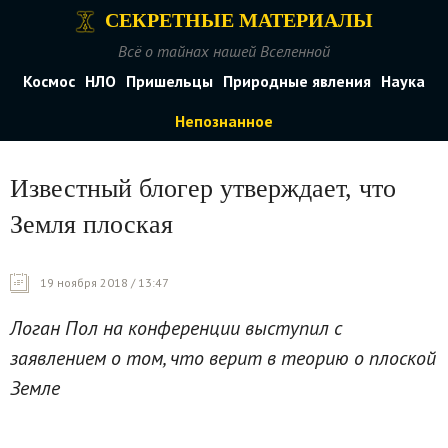
СЕКРЕТНЫЕ МАТЕРИАЛЫ
Всё о тайнах нашей Вселенной
Космос
НЛО
Пришельцы
Природные явления
Наука
Непознанное
Известный блогер утверждает, что
Земля плоская
19 ноября 2018 / 13:47
Логан Пол на конференции выступил с
заявлением о том, что верит в теорию о плоской
Земле