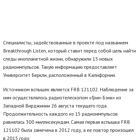
Специалисты, задействованные в проекте под названием
Breakthrough Listen, который ставит перед собой цель найти
следы инопланетной жизни, обнаружили 15 новых
радиоимпульсов. Такую информацию предоставляет
Университет Беркли, расположенный в Калифорнии.
Источником вспышек является FRB 121102. Наблюдение за
ним осуществлялось радиотелескопом «Грин-Бэнк» из
Западной Вирджинии 26 августа текущего года.
Продолжительность каждого из 15 радиоимпульсов
равнялась 300 миллисекундам. Самая первая вспышка FRB
121102 была замечена в 2012 году, а ее повтор произошел
в 2015 году.