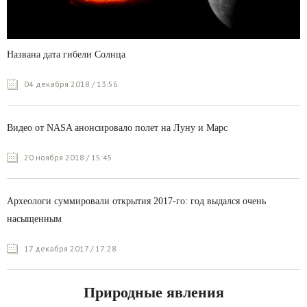
Названа дата гибели Солнца
04 декабря 2018 / 13:56
Видео от NASA анонсировало полет на Луну и Марс
20 ноября 2018 / 15:45
Археологи суммировали открытия 2017-го: год выдался очень
насыщенным
17 декабря 2017 / 17:28
Природные явления