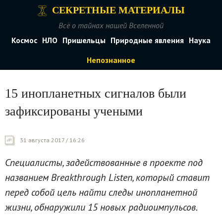
СЕКРЕТНЫЕ МАТЕРИАЛЫ
Всё о тайнах нашей Вселенной
Космос
НЛО
Пришельцы
Природные явления
Наука
Непознанное
15 инопланетных сигналов были
зафиксированы учеными
31 августа 2017 / 16:26
Специалисты, задействованные в проекте под
названием Breakthrough Listen, который ставит
перед собой цель найти следы инопланетной
жизни, обнаружили 15 новых радиоимпульсов.