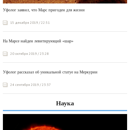
Уфолог заявил, что Марс пригоден для жизни
15 декабря 2019 / 22:51
На Марсе найден левитирующий «шар»
20 октября 2019 / 23:28
Уфолог рассказал об уникальной статуе на Меркурии
24 сентября 2019 / 23:37
Наука