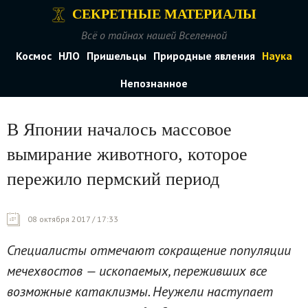
СЕКРЕТНЫЕ МАТЕРИАЛЫ
Всё о тайнах нашей Вселенной
Космос
НЛО
Пришельцы
Природные явления
Наука
Непознанное
В Японии началось массовое
вымирание животного, которое
пережило пермский период
08 октября 2017 / 17:33
Специалисты отмечают сокращение популяции
мечехвостов — ископаемых, переживших все
возможные катаклизмы. Неужели наступает