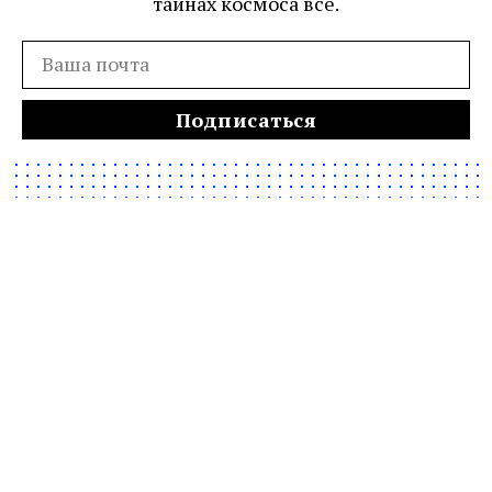
тайнах космоса всё.
Подписаться