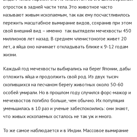
отросток в задней части тела. Это животное часто
называют живым ископаемым, так как ему посчастливилось
пережить масштабное вымирание видов, сохранив при этом
свой внешний вид – именно так выглядели мечехвосты 450
миллионов лет назад. В среднем членистоногое живет 20
лет, а яйца оно начинает откладывать ближе к 9-12 годам
жизни.
Каждый год мечехвосты выбирались на берег Японии, дабы
отложить яйца и продолжить свой род. Из двух тысяч
скопившихся на песчаном берегу животных около 50-60
особей умирали. Но в прошлом году случился форс-мажор и
мечехвостов погибло больше, чем обычно. Их популяция
уменьшилась в 10 раз и ученые забеспокоились: они знают,
что живых ископаемых осталось не так уж и много.
То же самое наблюдается и в Индии. Массовое вымирание