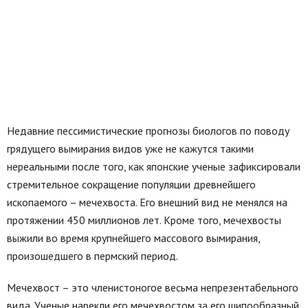
Недавние пессимистические прогнозы биологов по поводу
грядущего вымирания видов уже не кажутся такими
нереальными после того, как японские ученые зафиксировали
стремительное сокращение популяции древнейшего
ископаемого – мечехвоста. Его внешний вид не менялся на
протяжении 450 миллионов лет. Кроме того, мечехвосты
выжили во время крупнейшего массового вымирания,
произошедшего в пермский период.
Мечехвост – это членистоногое весьма непрезентабельного
вида. Ученые нарекли его мечехвостом за его шипообразный