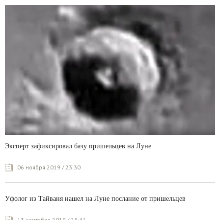
Эксперт зафиксировал базу пришельцев на Луне
06 ноября 2019 / 23:30
Уфолог из Тайваня нашел на Луне послание от пришельцев
13 сентября 2019 / 23:41