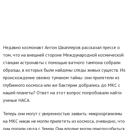
Недавно космонавт Антон Шкаплеров рассказал прессе о
том, что на внешней стороне Международной космической
станции астронавты с помощью ватного тампона собрали
образцы, в которых были найдены следы живых существ. Их
происхождение овеяно туманом тайны: они прилетели из
глубинного космоса или же бактерии добрались до МКС с
нашей планеты? Ответ на этот вопрос попробовали найти
ученые НАСА.
Теперь они могут с уверенностью заявить: микроорганизмы
на МКС никак не могли прилететь из космоса, очевидно, что
они попали сюда с Земли. Они вполне могли приспособиться