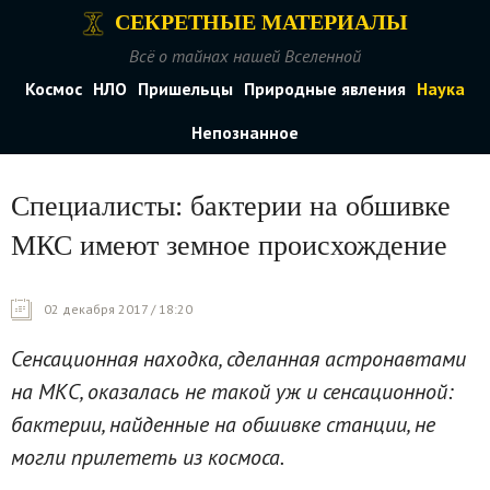
СЕКРЕТНЫЕ МАТЕРИАЛЫ
Всё о тайнах нашей Вселенной
Космос
НЛО
Пришельцы
Природные явления
Наука
Непознанное
Специалисты: бактерии на обшивке
МКС имеют земное происхождение
02 декабря 2017 / 18:20
Сенсационная находка, сделанная астронавтами
на МКС, оказалась не такой уж и сенсационной:
бактерии, найденные на обшивке станции, не
могли прилететь из космоса.