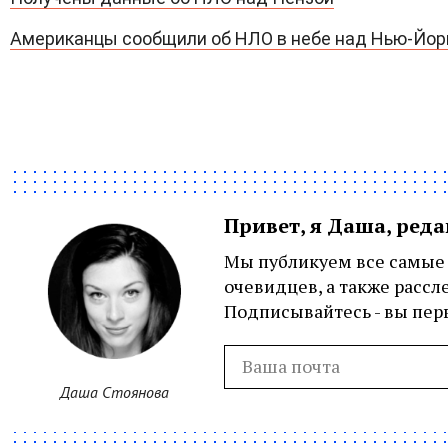
Американцы сообщили об НЛО в небе над Нью-Йо
Привет, я Даша, ред
Мы публикуем все самые 
очевидцев, а также рассл
Подписывайтесь - вы перв
Даша Стоянова