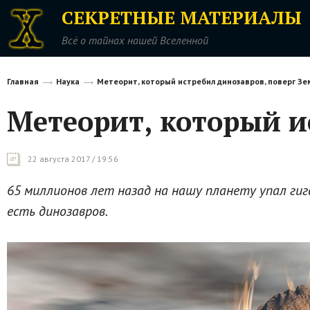
СЕКРЕТНЫЕ МАТЕРИАЛЫ
Всё о тайнах нашей Вселенной
Главная
Наука
Метеорит, который истребил динозавров, поверг Зе
Метеорит, который и
22 августа 2017 / 19:56
65 миллионов лет назад на нашу планету упал гиг
есть динозавров.