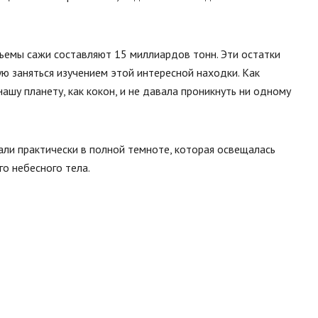
бъемы сажи составляют 15 миллиардов тонн. Эти остатки
ю заняться изучением этой интересной находки. Как
нашу планету, как кокон, и не давала проникнуть ни одному
али практически в полной темноте, которая освещалась
о небесного тела.