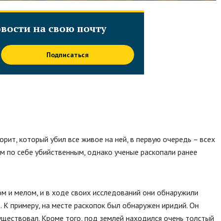
вости на свою почту
Подписаться
орит, который убил все живое на ней, в первую очередь – всех
ам по себе убийственным, однако ученые раскопали ранее
ом и мелом, и в ходе своих исследований они обнаружили
. К примеру, на месте раскопок был обнаружен иридий. Он
уществовал. Кроме того, под землей находился очень толстый