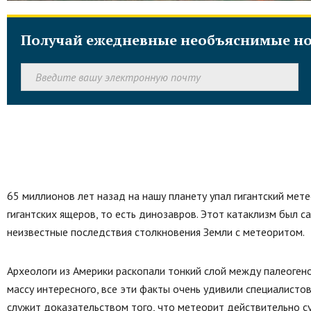
Получай ежедневные необъяснимые но
65 миллионов лет назад на нашу планету упал гигантский мете
гигантских ящеров, то есть динозавров. Этот катаклизм был с
неизвестные последствия столкновения Земли с метеоритом.
Археологи из Америки раскопали тонкий слой между палеоген
массу интересного, все эти факты очень удивили специалистов
служит доказательством того, что метеорит действительно с