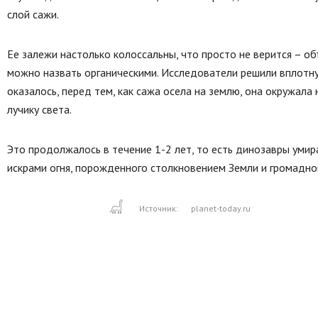
слой сажи.
Ее залежи настолько колоссальны, что просто не верится – о
можно назвать органическими. Исследователи решили вплотну
оказалось, перед тем, как сажа осела на землю, она окружала 
лучику света.
Это продолжалось в течение 1-2 лет, то есть динозавры умир
искрами огня, порожденного столкновением Земли и громадног
Источник:
planet-today.ru