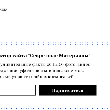
рком
актор сайта "Секретные Материалы"
удивительные факты об НЛО - фото, видео
едования уфологов и мнения экспертов.
ыми узнаете о тайнах космоса всё.
Подписаться