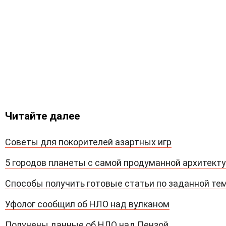
Читайте далее
Советы для покорителей азартных игр
5 городов планеты с самой продуманной архитект
Способы получить готовые статьи по заданной те
Уфолог сообщил об НЛО над вулканом
Получены данные об НЛО над Пензой