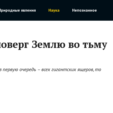
Природные явления
Наука
Непознанное
поверг Землю во тьму
 первую очередь – всех гигантских ящеров, то