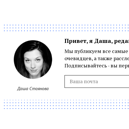
Привет, я Даша, ред
Мы публикуем все самые 
очевидцев, а также рассл
Подписывайтесь - вы перв
Даша Стоянова