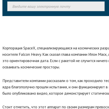
Корпорация SpaceX, специализирующаяся на космических разр
носителя Falcon Heavy. Как сказал глава компании Илон Маск
это ориентировочная дата. Если с ракетой не случится ничег
осваивать космические просторы.
Представители компании рассказали о том, как проходило тес
ядра благополучно прошли испытания, и они функционируют в
было опубликовано видео, которое демонстрирует статический
Стоит отметить, что этот аппарат по своим размерам превос