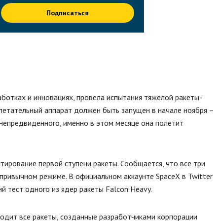
Подписаться
аботках и инновациях, провела испытания тяжелой ракеты-
, летательный аппарат должен быть запущен в начале ноября –
о непредвиденного, именно в этом месяце она полетит
тирование первой ступени ракеты. Сообщается, что все три
 привычном режиме. В официальном аккаунте SpaceX в Twitter
 тест одного из ядер ракеты Falcon Heavy.
ходит все ракеты, созданные разработчиками корпорации