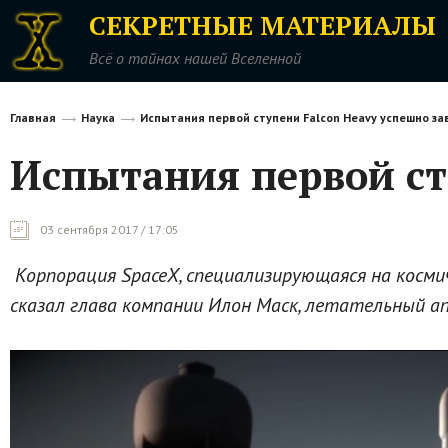
СЕКРЕТНЫЕ МАТЕРИАЛЫ
Всё о тайнах нашей Вселенной
Главная
Наука
Испытания первой ступени Falcon Heavy успешно з
Испытания первой ст
03 сентября 2017 / 17:05
Корпорация SpaceX, специализирующаяся на косми
сказал глава компании Илон Маск, летательный а