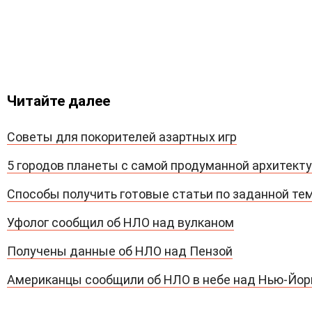
Читайте далее
Советы для покорителей азартных игр
5 городов планеты с самой продуманной архитект
Способы получить готовые статьи по заданной те
Уфолог сообщил об НЛО над вулканом
Получены данные об НЛО над Пензой
Американцы сообщили об НЛО в небе над Нью-Йо