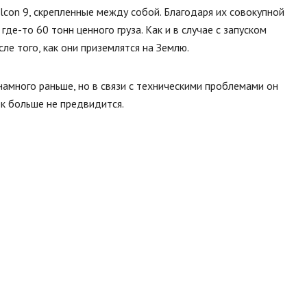
lcon 9, скрепленные между собой. Благодаря их совокупной
е-то 60 тонн ценного груза. Как и в случае с запуском
ле того, как они приземлятся на Землю.
намного раньше, но в связи с техническими проблемами он
ек больше не предвидится.