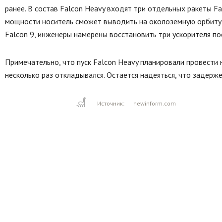
ранее. В состав Falcon Heavy входят три отдельных ракеты Fa
мощности носитель сможет выводить на околоземную орбиту гд
Falcon 9, инженеры намерены восстановить три ускорителя пос
Примечательно, что пуск Falcon Heavy планировали провести 
несколько раз откладывался. Остается надеяться, что задерж
Источник:
newinform.com