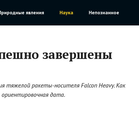
Природные явления
Наука
Непознанное
спешно завершены
ия тяжелой ракеты-носителя Falcon Heavy. Как
о ориентировочная дата.