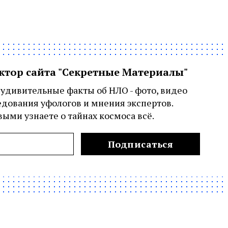
актор сайта "Секретные Материалы"
удивительные факты об НЛО - фото, видео
едования уфологов и мнения экспертов.
ыми узнаете о тайнах космоса всё.
Подписаться