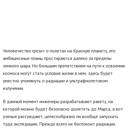
Человечество грезит о полетах на Красную планету, его
амбициозные планы простираются далеко за пределы
земного шара. Но большим препятствием на пути к освоению
космоса могут стать условия жизни в нем: здесь будет
уместно упомянуть о радиации и ультрафиолетовом
излучении.
В данный момент инженеры разрабатывают ракету, на
которой можно будет безопасно долететь до Марса, а вот
ученые рассуждают, целесообразно ли вообще запускать
туда экспедицию. Прежде всего их беспокоит радиация.