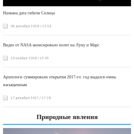
Названа дата гибели Солнца
04 декабря 2018 / 13:56
Видео от NASA анонсировало полет на Луну и Марс
20 ноября 2018 / 15:45
Археологи суммировали открытия 2017-го: год выдался очень
насыщенным
17 декабря 2017 / 17:28
Природные явления