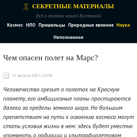
СЕКРЕТНЫЕ МАТЕРИАЛЫ
Всё о тайнах нашей Вселенной
Космос
НЛО
Пришельцы
Природные явления
Наука
Непознанное
Чем опасен полет на Марс?
22 августа 2017 / 20:39
Человечество грезит о полетах на Красную
планету, его амбициозные планы простираются
далеко за пределы земного шара. Но большим
препятствием на пути к освоению космоса могут
стать условия жизни в нем: здесь будет уместно
упомянуть о радиации и ультрафиолетовом