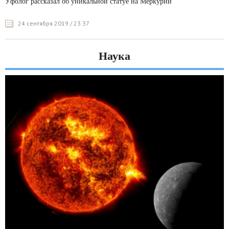
Уфолог рассказал об уникальной статуе на Меркурии
24 сентября 2019 / 23:37
Наука