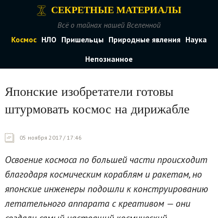
СЕКРЕТНЫЕ МАТЕРИАЛЫ
Всё о тайнах нашей Вселенной
Космос
НЛО
Пришельцы
Природные явления
Наука
Непознанное
Японские изобретатели готовы
штурмовать космос на дирижабле
05 ноября 2017 / 17:46
Освоение космоса по большей части происходит
благодаря космическим кораблям и ракетам, но
японские инженеры подошли к конструированию
летательного аппарата с креативом — они
создали самый настоящий космический