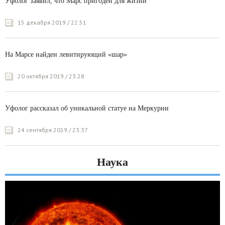
Уфолог заявил, что Марс пригоден для жизни
15 декабря 2019 / 22:51
На Марсе найден левитирующий «шар»
20 октября 2019 / 23:28
Уфолог рассказал об уникальной статуе на Меркурии
24 сентября 2019 / 23:37
Наука