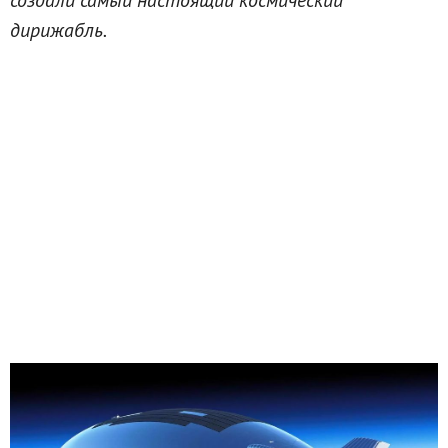
дирижабль.