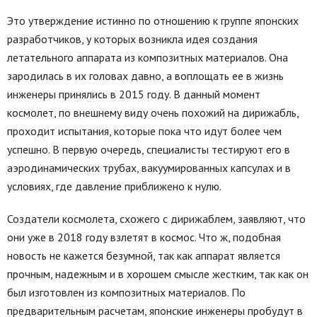
Это утверждение истинно по отношению к группе японских
разработчиков, у которых возникла идея создания
летательного аппарата из композитных материалов. Она
зародилась в их головах давно, а воплощать ее в жизнь
инженеры принялись в 2015 году. В данный момент
космолет, по внешнему виду очень похожий на дирижабль,
проходит испытания, которые пока что идут более чем
успешно. В первую очередь, специалисты тестируют его в
аэродинамических трубах, вакуумированных капсулах и в
условиях, где давление приближено к нулю.
Создатели космолета, схожего с дирижаблем, заявляют, что
они уже в 2018 году взлетят в космос. Что ж, подобная
новость не кажется безумной, так как аппарат является
прочным, надежным и в хорошем смысле жестким, так как он
был изготовлен из композитных материалов. По
предварительным расчетам, японские инженеры пробудут в