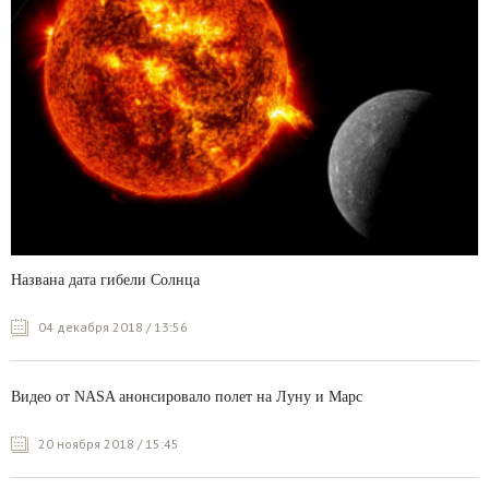
Названа дата гибели Солнца
04 декабря 2018 / 13:56
Видео от NASA анонсировало полет на Луну и Марс
20 ноября 2018 / 15:45