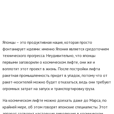
Японцы – это продуктивная нация, которая просто
фонтанирует идеями: именно Япония является средоточием
технического прогресса. Неудивительно, что японцы
первыми заговорили о космическом лифте, они же и
воплотят этот проект в жизнь. После постройки лифта
ракетная промышленность придет в упадок, потому что от
ракет-носителей можно будет отказаться, ведь они требуют
огромных затрат на запуск и транспортировку груза.
На космическом лифте можно доехать даже до Марса, по
крайней мере, об этом говорят японские специалисты. Этот
аппарат сотворит настоящую революцию в космическом