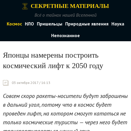
СЕКРЕТНЫЕ МАТЕРИАЛЫ
Всё о тайнах нашей Вселенной
Космос
НЛО
Пришельцы
Природные явления
Наука
Непознанное
Японцы намерены построить
космический лифт к 2050 году
03 октября 2017 / 16:13
Совсем скоро ракеты-носители будут заброшены
в дальний угол, потому что в космос будет
проведен лифт, на котором смогут кататься не
только космические туристы — через него будет
транспортироваться ценный груз.