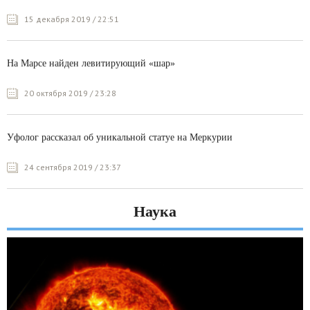
15 декабря 2019 / 22:51
На Марсе найден левитирующий «шар»
20 октября 2019 / 23:28
Уфолог рассказал об уникальной статуе на Меркурии
24 сентября 2019 / 23:37
Наука