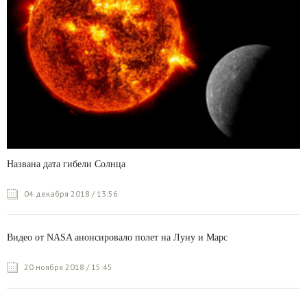
Названа дата гибели Солнца
04 декабря 2018 / 13:56
Видео от NASA анонсировало полет на Луну и Марс
20 ноября 2018 / 15:45