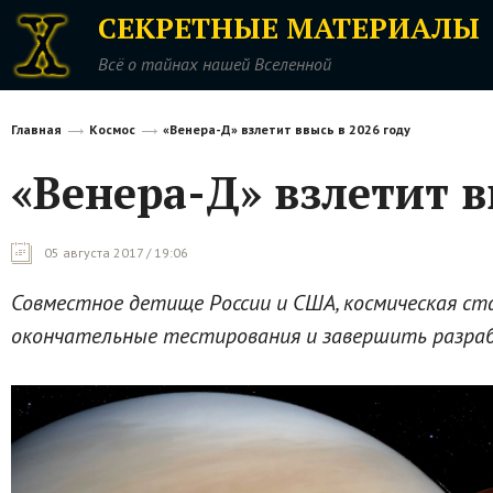
СЕКРЕТНЫЕ МАТЕРИАЛЫ
Всё о тайнах нашей Вселенной
Главная
Космос
«Венера-Д» взлетит ввысь в 2026 году
«Венера-Д» взлетит в
05 августа 2017 / 19:06
Совместное детище России и США, космическая ст
окончательные тестирования и завершить разра