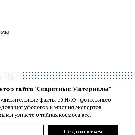
рком
актор сайта "Секретные Материалы"
удивительные факты об НЛО - фото, видео
едования уфологов и мнения экспертов.
ыми узнаете о тайнах космоса всё.
Подписаться