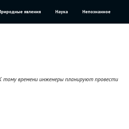
Природные явления
Наука
Непознанное
. К тому времени инженеры планируют провести