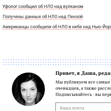
Уфолог сообщил об НЛО над вулканом
Получены данные об НЛО над Пензой
Американцы сообщили об НЛО в небе над Нью-Йо
Привет, я Даша, ред
Мы публикуем все самые 
очевидцев, а также рассл
Подписывайтесь - вы перв