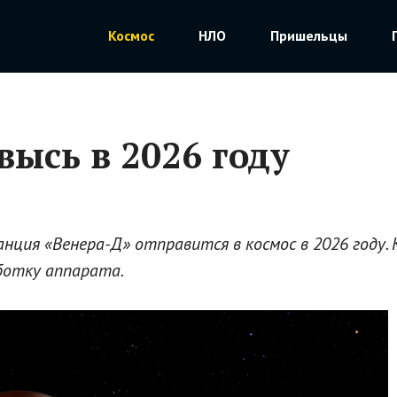
Космос
НЛО
Пришельцы
высь в 2026 году
анция «Венера-Д» отправится в космос в 2026 году
ботку аппарата.