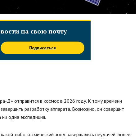
вости на свою почту
Подписаться
ра-Д» отправится в космос в 2026 году. К тому времени
 завершить разработку аппарата. Возможно, он совершит
а ни одна экспедиция.
 какой-либо космический зонд завершались неудачей. Более