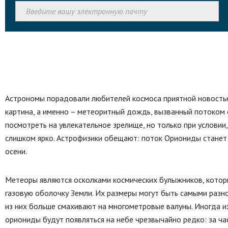
Астрономы порадовали любителей космоса приятной новостью:
картина, а именно – метеоритный дождь, вызванный потоком 
посмотреть на увлекательное зрелище, но только при условии,
слишком ярко. Астрофизики обещают: поток Ориониды стане
осени.
Метеоры являются осколками космических булыжников, которы
газовую оболочку Земли. Их размеры могут быть самыми разн
из них больше смахивают на многометровые валуны. Иногда их
ориониды будут появляться на небе чрезвычайно редко: за ч