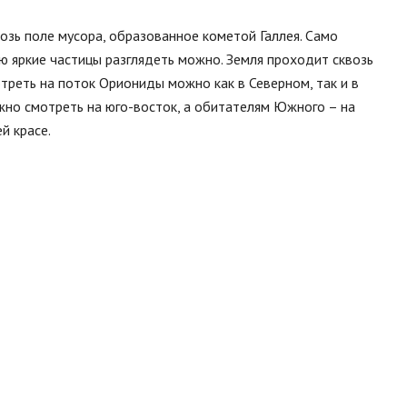
зь поле мусора, образованное кометой Галлея. Само
ю яркие частицы разглядеть можно. Земля проходит сквозь
треть на поток Ориониды можно как в Северном, так и в
но смотреть на юго-восток, а обитателям Южного – на
й красе.