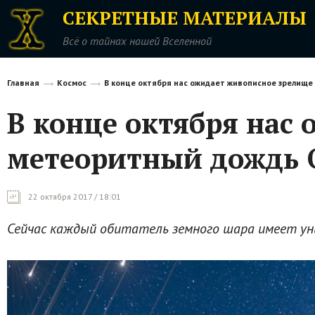
СЕКРЕТНЫЕ МАТЕРИАЛЫ
Всё о тайнах нашей Вселенной
Главная
Космос
В конце октября нас ожидает живописное зрелище
В конце октября нас
метеоритный дождь 
22 октября 2017 / 18:01
Сейчас каждый обитатель земного шара имеет у