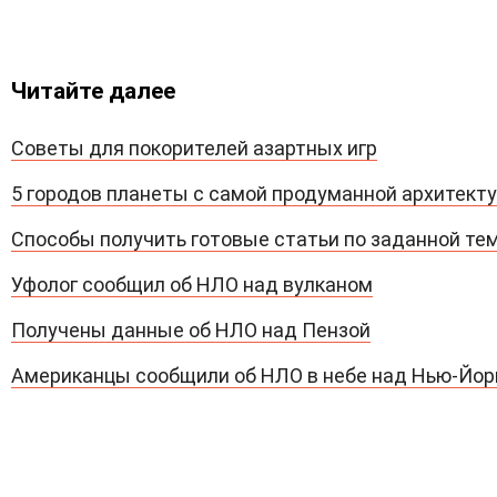
Читайте далее
Советы для покорителей азартных игр
5 городов планеты с самой продуманной архитект
Способы получить готовые статьи по заданной те
Уфолог сообщил об НЛО над вулканом
Получены данные об НЛО над Пензой
Американцы сообщили об НЛО в небе над Нью-Йо