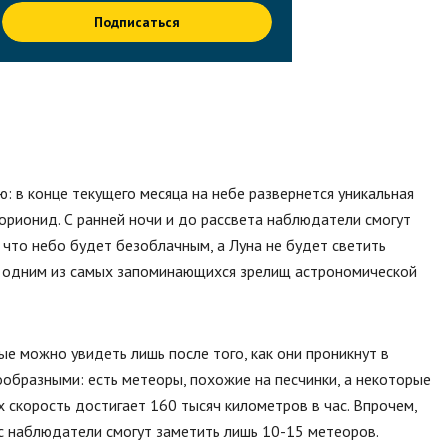
Подписаться
 в конце текущего месяца на небе развернется уникальная
орионид. С ранней ночи и до рассвета наблюдатели смогут
 что небо будет безоблачным, а Луна не будет светить
т одним из самых запоминающихся зрелищ астрономической
е можно увидеть лишь после того, как они проникнут в
ообразными: есть метеоры, похожие на песчинки, а некоторые
 скорость достигает 160 тысяч километров в час. Впрочем,
ас наблюдатели смогут заметить лишь 10-15 метеоров.