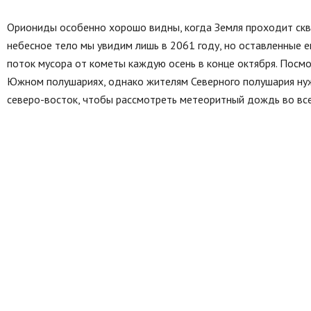
Ориониды особенно хорошо видны, когда Земля проходит скво
небесное тело мы увидим лишь в 2061 году, но оставленные е
поток мусора от кометы каждую осень в конце октября. Посмо
Южном полушариях, однако жителям Северного полушария нуж
северо-восток, чтобы рассмотреть метеоритный дождь во все