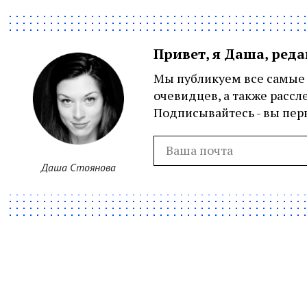
Привет, я Даша, ред
Мы публикуем все самые 
очевидцев, а также рассл
Подписывайтесь - вы перв
Даша Стоянова