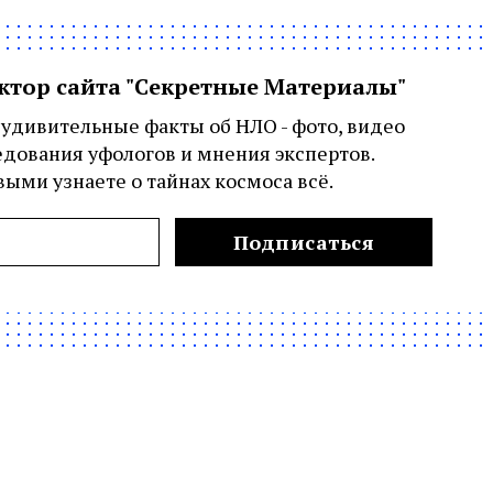
актор сайта "Секретные Материалы"
удивительные факты об НЛО - фото, видео
едования уфологов и мнения экспертов.
ыми узнаете о тайнах космоса всё.
Подписаться