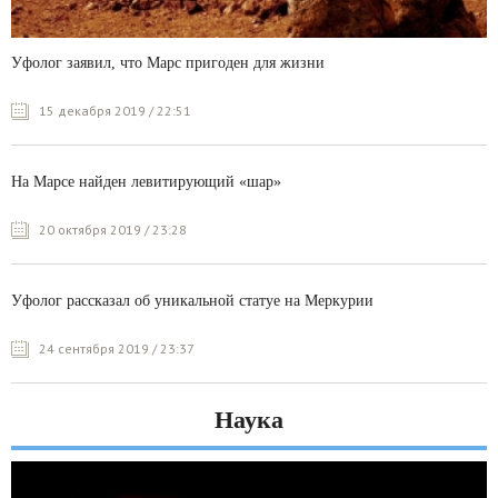
Уфолог заявил, что Марс пригоден для жизни
15 декабря 2019 / 22:51
На Марсе найден левитирующий «шар»
20 октября 2019 / 23:28
Уфолог рассказал об уникальной статуе на Меркурии
24 сентября 2019 / 23:37
Наука