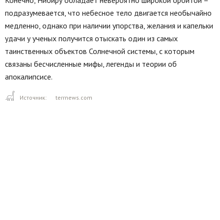
Конечно, Нибиру обладает невероятно широкой орбитой –
подразумевается, что небесное тело двигается необычайно
медленно, однако при наличии упорства, желания и капельки
удачи у ученых получится отыскать один из самых
таинственных объектов Солнечной системы, с которым
связаны бесчисленные мифы, легенды и теории об
апокалипсисе.
Источник:
terrnews.com