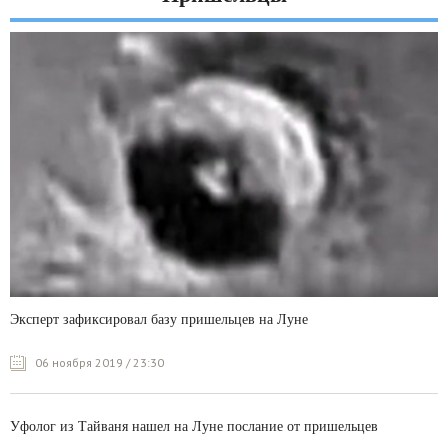
Эксперт зафиксировал базу пришельцев на Луне
06 ноября 2019 / 23:30
Уфолог из Тайваня нашел на Луне послание от пришельцев