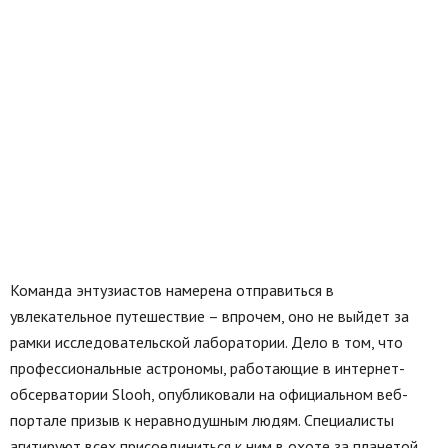
Команда энтузиастов намерена отправиться в
увлекательное путешествие – впрочем, оно не выйдет за
рамки исследовательской лаборатории. Дело в том, что
профессиональные астрономы, работающие в интернет-
обсерватории Slooh, опубликовали на официальном веб-
портале призыв к неравнодушным людям. Специалисты
агитируют всех присоединиться к ним в охоте за планетой