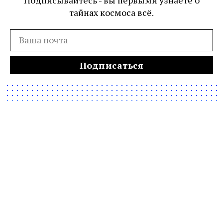
тайнах космоса всё.
Подписаться