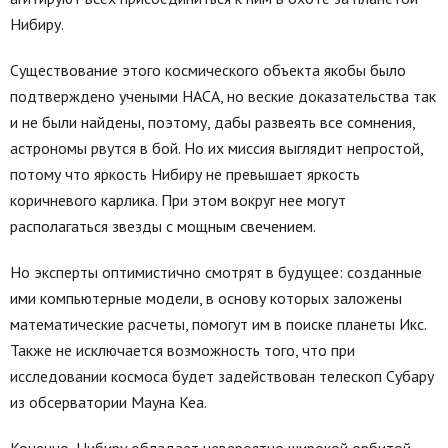
Нибиру.
Существование этого космического объекта якобы было
подтверждено учеными НАСА, но веские доказательства так
и не были найдены, поэтому, дабы развеять все сомнения,
астрономы рвутся в бой. Но их миссия выглядит непростой,
потому что яркость Нибиру не превышает яркость
коричневого карлика. При этом вокруг нее могут
располагаться звезды с мощным свечением.
Но эксперты оптимистично смотрят в будущее: созданные
ими компьютерные модели, в основу которых заложены
математические расчеты, помогут им в поиске планеты Икс.
Также не исключается возможность того, что при
исследовании космоса будет задействован телескоп Субару
из обсерватории Мауна Кеа.