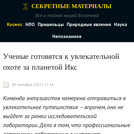
СЕКРЕТНЫЕ МАТЕРИАЛЫ
Всё о тайнах нашей Вселенной
Космос
НЛО
Пришельцы
Природные явления
Наука
Непознанное
Ученые готовятся к увлекательной
охоте за планетой Икс
05 сентября 2017 / 17:14
Команда энтузиастов намерена отправиться в
увлекательное путешествие – впрочем, оно не
выйдет за рамки исследовательской
лаборатории. Дело в том, что профессиональные
астрономы, работающие в интернет-