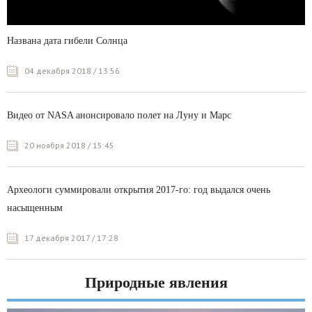
Названа дата гибели Солнца
04 декабря 2018 / 13:56
Видео от NASA анонсировало полет на Луну и Марс
20 ноября 2018 / 15:45
Археологи суммировали открытия 2017-го: год выдался очень
насыщенным
17 декабря 2017 / 17:28
Природные явления