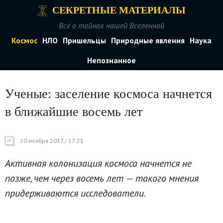
СЕКРЕТНЫЕ МАТЕРИАЛЫ
Всё о тайнах нашей Вселенной
Космос
НЛО
Пришельцы
Природные явления
Наука
Непознанное
Ученые: заселение космоса начнется
в ближайшие восемь лет
20 ноября 2017 / 17:21
Активная колонизация космоса начнется не
позже, чем через восемь лет — такого мнения
придерживаются исследователи.