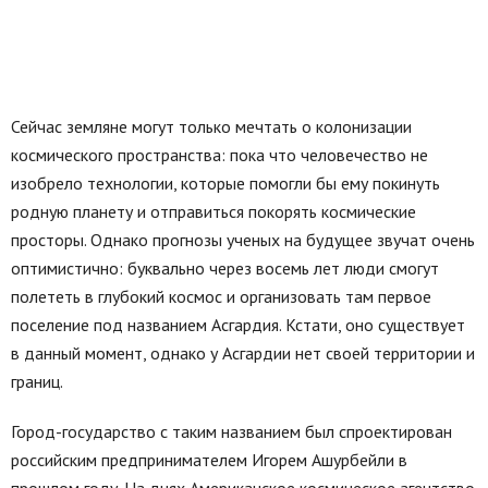
Сейчас земляне могут только мечтать о колонизации
космического пространства: пока что человечество не
изобрело технологии, которые помогли бы ему покинуть
родную планету и отправиться покорять космические
просторы. Однако прогнозы ученых на будущее звучат очень
оптимистично: буквально через восемь лет люди смогут
полететь в глубокий космос и организовать там первое
поселение под названием Асгардия. Кстати, оно существует
в данный момент, однако у Асгардии нет своей территории и
границ.
Город-государство с таким названием был спроектирован
российским предпринимателем Игорем Ашурбейли в
прошлом году. На днях Американское космическое агентство