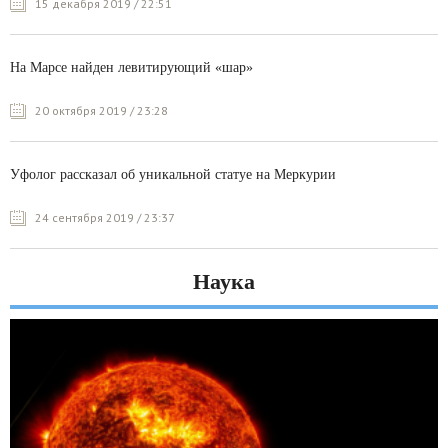
15 декабря 2019 / 22:51
На Марсе найден левитирующий «шар»
20 октября 2019 / 23:28
Уфолог рассказал об уникальной статуе на Меркурии
24 сентября 2019 / 23:37
Наука