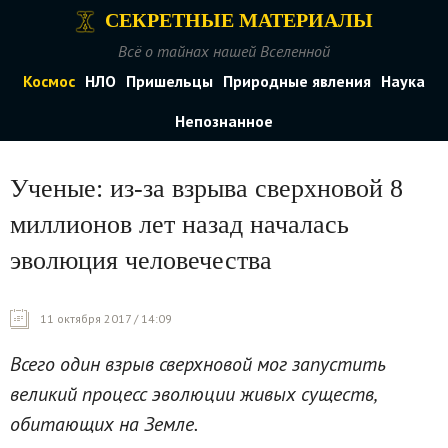
СЕКРЕТНЫЕ МАТЕРИАЛЫ
Всё о тайнах нашей Вселенной
Космос
НЛО
Пришельцы
Природные явления
Наука
Непознанное
Ученые: из-за взрыва сверхновой 8
миллионов лет назад началась
эволюция человечества
11 октября 2017 / 14:09
Всего один взрыв сверхновой мог запустить
великий процесс эволюции живых существ,
обитающих на Земле.