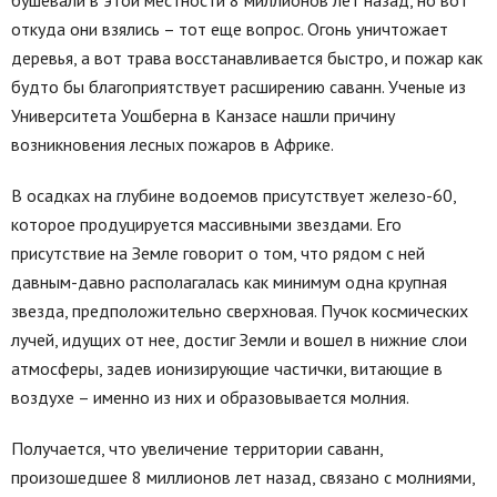
откуда они взялись – тот еще вопрос. Огонь уничтожает
деревья, а вот трава восстанавливается быстро, и пожар как
будто бы благоприятствует расширению саванн. Ученые из
Университета Уошберна в Канзасе нашли причину
возникновения лесных пожаров в Африке.
В осадках на глубине водоемов присутствует железо-60,
которое продуцируется массивными звездами. Его
присутствие на Земле говорит о том, что рядом с ней
давным-давно располагалась как минимум одна крупная
звезда, предположительно сверхновая. Пучок космических
лучей, идущих от нее, достиг Земли и вошел в нижние слои
атмосферы, задев ионизирующие частички, витающие в
воздухе – именно из них и образовывается молния.
Получается, что увеличение территории саванн,
произошедшее 8 миллионов лет назад, связано с молниями,