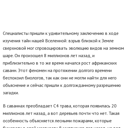
Специалисты пришли к удивительному заключению в ходе
изучения тайн нашей Вселенной: взрыв близкой к Земле
сверхновой мог спровоцировать эволюцию видов на земном
шаре. Он произошел 8 миллионов лет назад, и
приблизительно в то же время начался рост африканских
саванн. Этот феномен на протяжении долгого времени
беспокоил биологов, так как они не могли найти для него
объяснение и сейчас пришли к долгожданному разрешению
загадки.
В саваннах преобладает С4 трава, которая появилась 20
миллионов лет назад, а вот деревьев почти что нет. Такая
особенность объясняется лесными пожарами, которые
бушевали в этой местности 8 миллионов лет назад, но вот