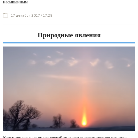
насыщенным
17 декабря 2017 / 17:28
Природные явления
Конспирологи: на видео случайно сняли энергетическую решетку