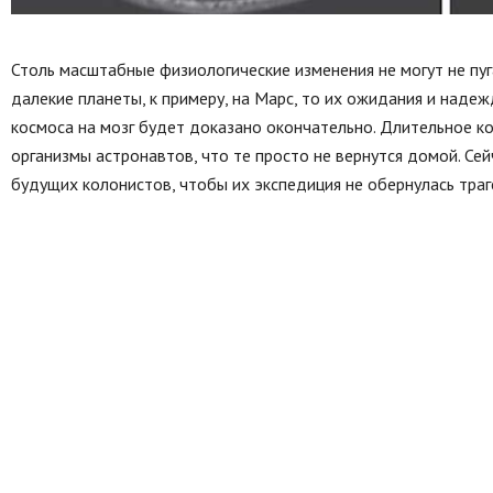
Столь масштабные физиологические изменения не могут не пуг
далекие планеты, к примеру, на Марс, то их ожидания и наде
космоса на мозг будет доказано окончательно. Длительное к
организмы астронавтов, что те просто не вернутся домой. С
будущих колонистов, чтобы их экспедиция не обернулась траг