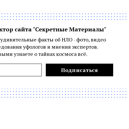
актор сайта "Секретные Материалы"
удивительные факты об НЛО - фото, видео
едования уфологов и мнения экспертов.
ыми узнаете о тайнах космоса всё.
Подписаться