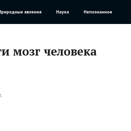
Природные явления
Наука
Непознанное
и мозг человека
.