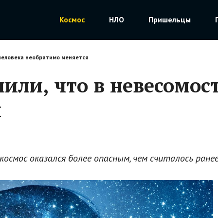
Космос
НЛО
Пришельцы
 человека необратимо меняется
или, что в невесомост
я
космос оказался более опасным, чем считалось ранее