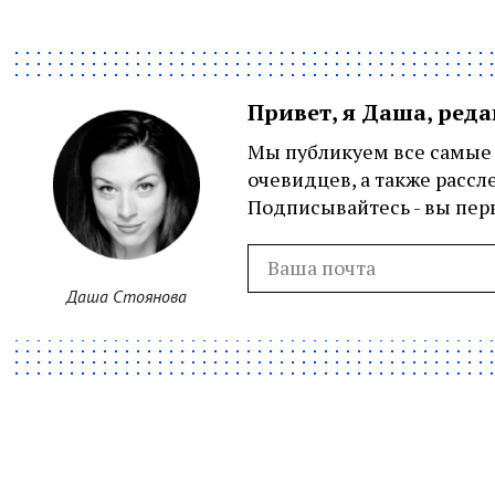
Привет, я Даша, ред
Мы публикуем все самые 
очевидцев, а также рассл
Подписывайтесь - вы перв
Даша Стоянова