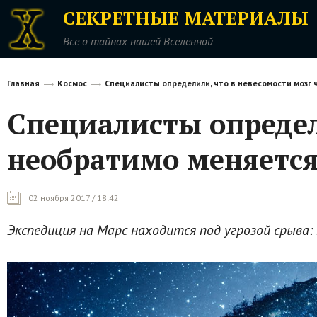
СЕКРЕТНЫЕ МАТЕРИАЛЫ
Всё о тайнах нашей Вселенной
Главная
Космос
Специалисты определили, что в невесомости мозг
Специалисты определ
необратимо меняетс
02 ноября 2017 / 18:42
Экспедиция на Марс находится под угрозой срыва: 