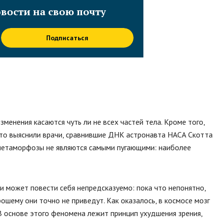
вости на свою почту
Подписаться
менения касаются чуть ли не всех частей тела. Кроме того,
это выяснили врачи, сравнившие ДНК астронавта НАСА Скотта
е метаморфозы не являются самыми пугающими: наиболее
ти может повести себя непредсказуемо: пока что непонятно,
ошему они точно не приведут. Как оказалось, в космосе мозг
 В основе этого феномена лежит принцип ухудшения зрения,