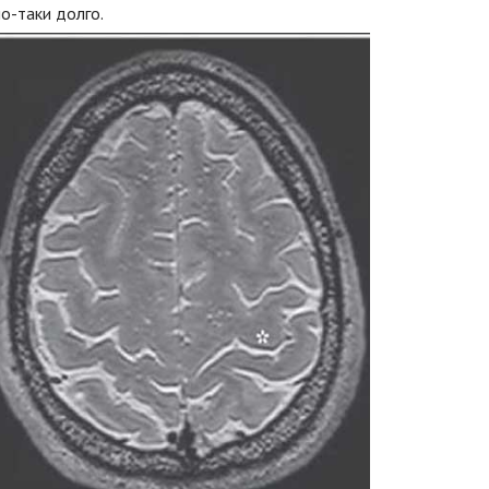
о-таки долго.