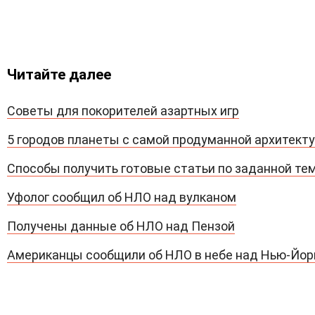
Читайте далее
Советы для покорителей азартных игр
5 городов планеты с самой продуманной архитект
Способы получить готовые статьи по заданной те
Уфолог сообщил об НЛО над вулканом
Получены данные об НЛО над Пензой
Американцы сообщили об НЛО в небе над Нью-Йо