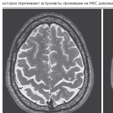
которое переживают астронавты, прожившие на МКС довольн