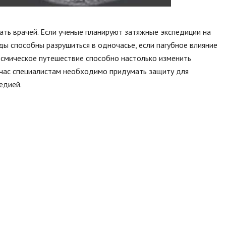
ать врачей. Если ученые планируют затяжные экспедиции на
жды способны разрушиться в одночасье, если пагубное влияние
осмическое путешествие способно настолько изменить
ейчас специалистам необходимо придумать защиту для
едией.