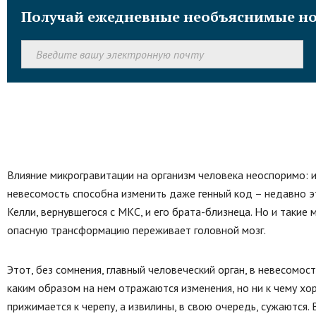
Получай ежедневные необъяснимые но
Влияние микрогравитации на организм человека неоспоримо: из
невесомость способна изменить даже генный код – недавно 
Келли, вернувшегося с МКС, и его брата-близнеца. Но и таки
опасную трансформацию переживает головной мозг.
Этот, без сомнения, главный человеческий орган, в невесомос
каким образом на нем отражаются изменения, но ни к чему хор
прижимается к черепу, а извилины, в свою очередь, сужаются.